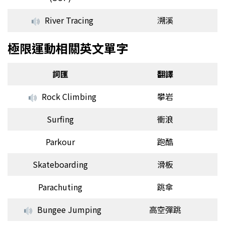
River Tracing
溯溪
極限運動相關英文單字
詞匯
翻譯
Rock Climbing
攀岩
Surfing
衝浪
Parkour
跑酷
Skateboarding
滑板
Parachuting
跳傘
Bungee Jumping
高空彈跳