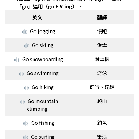
「go」連用
（go + V-ing）
。
英文
翻譯
Go jogging
慢跑
Go skiing
滑雪
Go snowboarding
滑雪板
Go swimming
游泳
Go hiking
健行、遠足
Go mountain
爬山
climbing
Go fishing
釣魚
Go surfing
衝浪