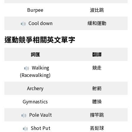
Burpee
波比跳
Cool down
緩和運動
運動競爭相關英文單字
詞匯
翻譯
Walking
競走
(Racewalking)
Archery
射箭
Gymnastics
體操
Pole Vault
撐竿跳
Shot Put
丟鉛球