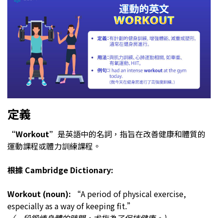
定義
“Workout”
是英語中的名詞，指旨在改善健康和體質的
運動課程或體力訓練課程。
根據 Cambridge Dictionary:
Workout (noun):
“A period of physical exercise,
especially as a way of keeping fit.”
（一段鍛煉身體的時間，尤指為了保持健康。）