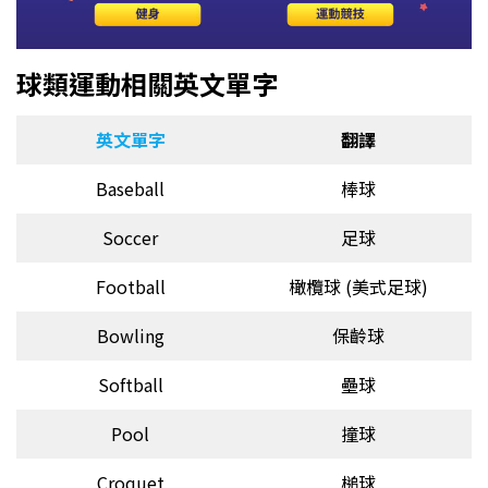
球類運動相關英文單字
英文單字
翻譯
Baseball
棒球
Soccer
足球
Football
橄欖球 (美式足球)
Bowling
保齡球
Softball
壘球
Pool
撞球
Croquet
槌球