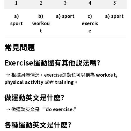
1
2
3
4
5
a)
b)
a) sport
c)
a) sport
sport
workou
exercis
t
e
常見問題
Exercise運動還有其他説法嗎?
→ 根據具體情況，exercise運動也可以稱為
workout,
physical activity
或者
training
。
做運動英文是什麽?
→ 做運動英文是
“do exercise.”
各種運動英文是什麽?