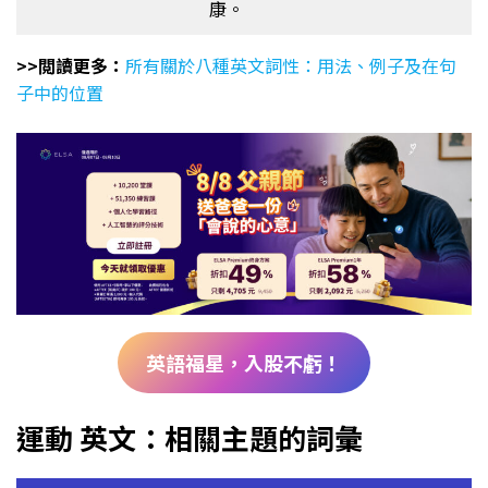
康。
>>閲讀更多：
所有關於八種英文詞性：用法、例子及在句
子中的位置
英語福星，入股不虧！
運動 英文：相關主題的詞彙