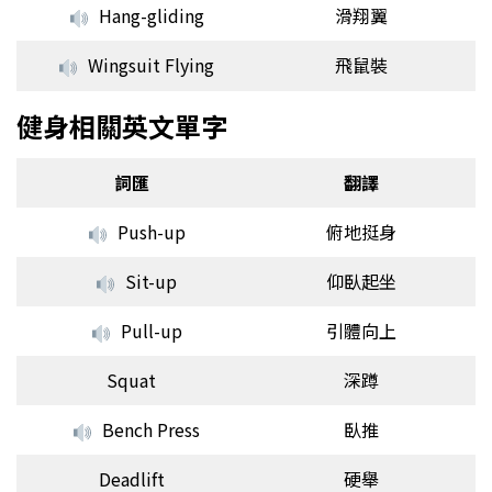
Hang-gliding
滑翔翼
Wingsuit Flying
飛鼠裝
健身相關英文單字
詞匯
翻譯
Push-up
俯地挺身
Sit-up
仰臥起坐
Pull-up
引體向上
Squat
深蹲
Bench Press
臥推
Deadlift
硬舉