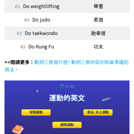
Do weightlifting
舉重
Do judo
柔道
Do taekwondo
跆拳道
Do Kung Fu
功夫
>>閲讀更多：
動詞三態是什麽? 動詞三態的區別和最準確的
用法。