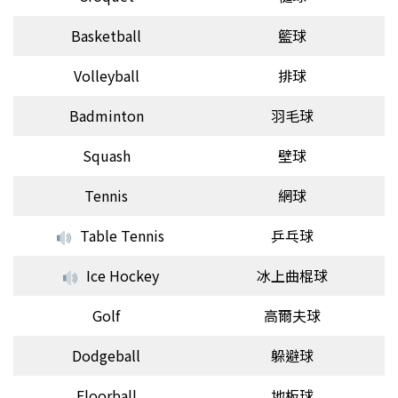
Basketball
籃球
Volleyball
排球
Badminton
羽毛球
Squash
壁球
Tennis
網球
Table Tennis
乒乓球
Ice Hockey
冰上曲棍球
Golf
高爾夫球
Dodgeball
躲避球
Floorball
地板球