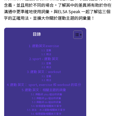
含義，並且用於不同的場合。了解其中的差異將有助於你在
溝通中更準確地使用詞彙。與ELSA Speak 一起了解這三個
字的正確用法，並擴大你關於運動主題的詞彙量！
目錄
運動英文exercise
定義
用法
sport – 運動 英文
定義
用法
運動 英文：workout
定義
用法
運動 英文： sport, exercise 和 workout 的區分
運動 英文：相關主題的詞彙
與動詞 play 組合的詞彙
與動詞 go 組合的詞彙
與動詞 do 組合的詞彙
球類運動相關英文單字
游泳、水上運動相關英文單字
極限運動相關英文單字