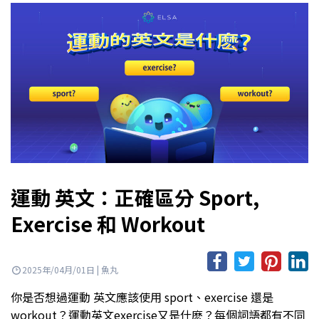
運動 英文：正確區分 Sport,
Exercise 和 Workout
2025年/04月/01日 | 魚丸
你是否想過運動 英文應該使用 sport、exercise 還是
workout？運動英文exercise又是什麽？每個詞語都有不同