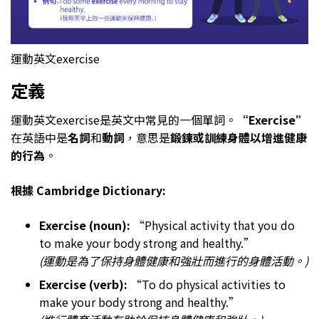
運動英文exercise
定義
運動英文exercise是英文中常見的一個單詞。
“Exercise”
在英語中是
名詞
和
動詞
，意思是
鍛鍊或訓練身體以增進健康
的行為
。
根據 Cambridge Dictionary:
Exercise (noun):
“Physical activity that you do
to make your body strong and healthy.”
(運動是為了保持身體健康和強壯而進行的身體活動。)
Exercise (verb):
“To do physical activities to
make your body strong and healthy.”