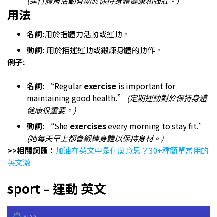
(進行體育活動有助於保持身體健康和強壯。)
用法
名詞:
用於指體力活動或運動。
動詞:
用於描述運動或鍛煉身體的動作。
例子:
名詞:
“Regular
exercise
is important for
maintaining good health.”
(定期運動對於保持身體
健康很重要。)
動詞:
“She
exercises
every morning to stay fit.”
(她每天早上都會​​鍛鍊身體以保持身材。)
>>相關詞匯：
加油在英文中是什麼意思？30+種簡單常用的
英文激
sport – 運動 英文