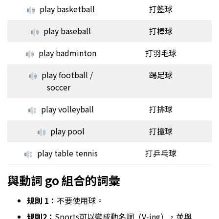
play basketball
打籃球
play baseball
打棒球
play badminton
打羽毛球
play football /
踢足球
soccer
play volleyball
打排球
play pool
打撞球
play table tennis
打乒乓球
與動詞 go 組合的詞彙
規則 1：
不要使用球。
規則2：
Sports可以變成動名詞（V-ing），並與