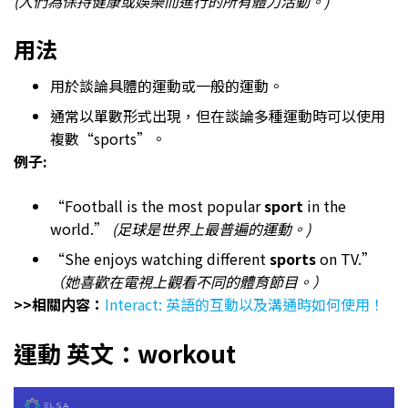
(人們為保持健康或娛樂而進行的所有體力活動。)
用法
用於談論具體的運動或一般的運動。
通常以單數形式出現，但在談論多種運動時可以使用
複數“sports”。
例子:
“Football is the most popular
sport
in the
world.”
(足球是世界上最普遍的運動。)
“She enjoys watching different
sports
on TV.”
（她喜歡在電視上觀看不同的體育節目。）
>>相關内容：
Interact: 英語的互動以及溝通時如何使用！
運動 英文：workout