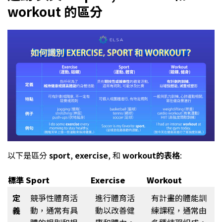
workout 的區分
以下是區分
sport
,
exercise
, 和
workout的表格
:
標準
Sport
Exercise
Workout
定
競爭性體育活
進行體育活
有計畫的體能訓
義
動，通常有具
動以改善健
練課程，通常由