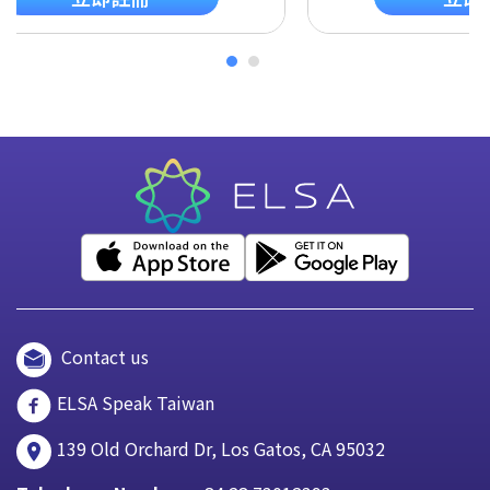
Contact us
ELSA Speak Taiwan
139 Old Orchard Dr, Los Gatos, CA 95032