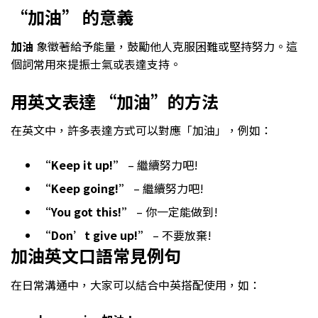
“加油” 的意義
加油
象徵著給予能量，鼓勵他人克服困難或堅持努力。這
個詞常用來提振士氣或表達支持。
用英文表達 “加油”的方法
在英文中，許多表達方式可以對應「加油」，例如：
“Keep it up!”
– 繼續努力吧!
“Keep going!”
– 繼續努力吧!
“You got this!”
– 你一定能做到!
“Don’t give up!”
– 不要放棄!
加油英文口語常見例句
在日常溝通中，大家可以結合中英搭配使用，如：