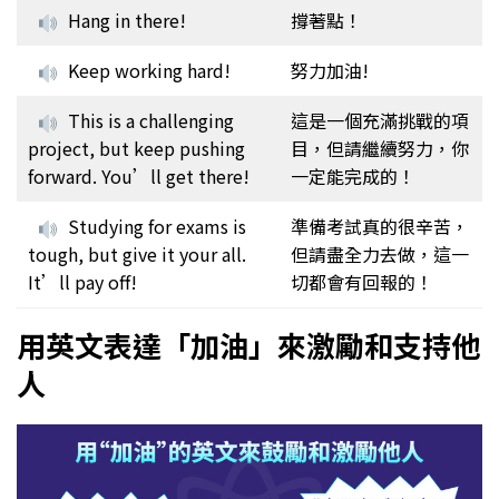
Hang in there!
撐著點！
Keep working hard!
努力加油!
This is a challenging
這是一個充滿挑戰的項
project, but keep pushing
目，但請繼續努力，你
forward. You’ll get there!
一定能完成的！
Studying for exams is
準備考試真的很辛苦，
tough, but give it your all.
但請盡全力去做，這一
It’ll pay off!
切都會有回報的！
用英文表達「加油」來激勵和支持他
人