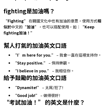
fighting是加油嗎？
“Fighting”
在韓國文化中也有加油的意思，使用方式
相
似於
中文的
“加油”
，也可以搭配使用，如：
“Keep
fighting加油！”
幫人打氣的加油英文口語
“I’m here for you.”
– 我會一直在這裡支持你。
“Stay positive.”
– 保持樂觀。
“I believe in you.”
– 我相信你。
給予鼓勵的加油英文口語
“Dynamite!”
– 太屌/狂了!
“Good job!”
– 做得很好!
“考試加油！” 的英文是什麼？