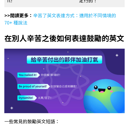
it!”
定行的！”
>>閲讀更多：
辛苦了英文表達方式：適用於不同情境的
70+ 種說法
在別人辛苦之後如何表達鼓勵的英文
一些常見的鼓勵英文短語：