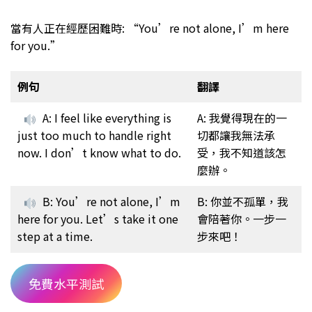
當有人正在經歷困難時: “You’re not alone, I’m here
for you.”
例句
翻譯
A: I feel like everything is
A: 我覺得現在的一
just too much to handle right
切都讓我無法承
now. I don’t know what to do.
受，我不知道該怎
麼辦。
B: You’re not alone, I’m
B: 你並不孤單，我
here for you. Let’s take it one
會陪著你。一步一
step at a time.
步來吧！
免費水平測試