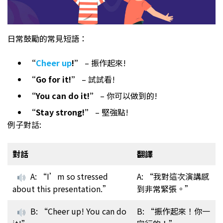
日常鼓勵的常見短語：
“
Cheer up
!”
– 振作起來!
“Go for it!”
– 試試看!
“You can do it!”
– 你可以做到的!
“Stay strong!”
– 堅強點!
例子對話:
對話
翻譯
A: “I’m so stressed
A: “我對這次演講感
about this presentation.”
到非常緊張。”
B: “Cheer up! You can do
B: “振作起來！你一