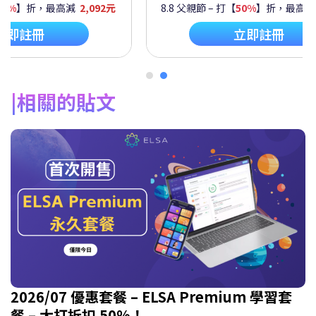
60%
】折，最高減
2,092元
8.8 父親節 – 打【
50%
】折，最高
立即註冊
立即註冊
相關的貼文
2026/07 優惠套餐 – ELSA Premium 學習套
餐 – 大打折扣 50%！