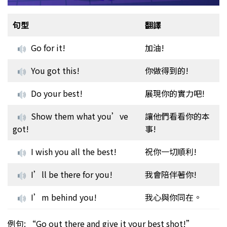
句型
翻譯
Go for it!
加油!
You got this!
你做得到的!
Do your best!
展現你的實力吧!
Show them what you’ve
讓他們看看你的本
got!
事!
I wish you all the best!
祝你一切順利!
I’ll be there for you!
我會陪伴著你!
I’m behind you!
我心與你同在。
例句: “Go out there and give it your best shot!”