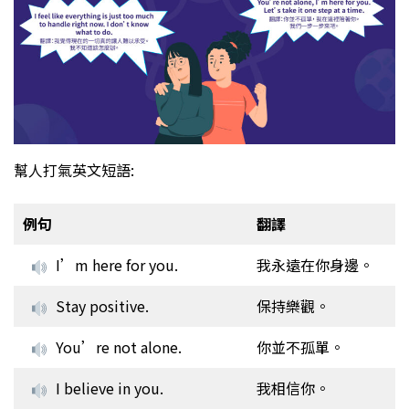
幫人打氣英文短語:
例句
翻譯
I’m here for you.
我永遠在你身邊。
Stay positive.
保持樂觀。
You’re not alone.
你並不孤單。
I believe in you.
我相信你。