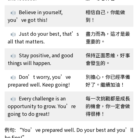
Believe in yourself,
相信自己，你能做
you’ve got this!
到！
Just do your best, that’s
盡力而為，這才是最
all that matters.
重要的。
Stay positive, and good
保持正面思維，好事
things will happen.
會發生的。
Don’t worry, you’ve
別擔心，你已經準備
prepared well. Keep going!
好了。繼續加油！
Every challenge is an
每一次挑戰都是成長
opportunity to grow. You’re
的機會，你一定會做
going to do great!
得很棒！
例句: “You’ve prepared well. Do your best and you’ll
be fine!”