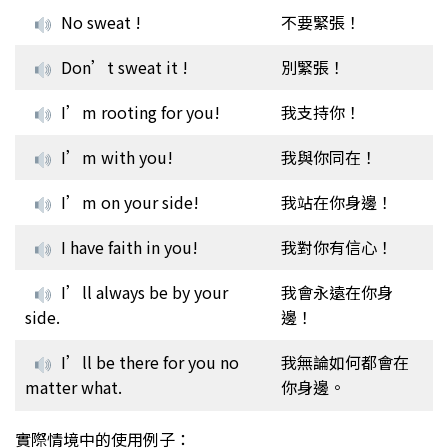
No sweat !
不要緊張！
Don’t sweat it !
別緊張！
I’m rooting for you!
我支持你！
I’m with you!
我與你同在！
I’m on your side!
我站在你身邊！
I have faith in you!
我對你有信心！
I’ll always be by your
我會永遠在你身
side.
邊！
I’ll be there for you no
我無論如何都會在
matter what.
你身邊。
實際情境中的使用例子：