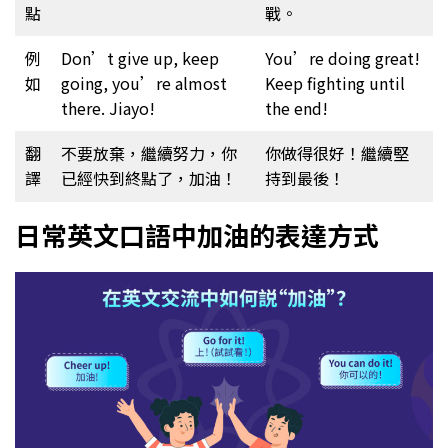
點
戰。
例
Don’t give up, keep
You’re doing great!
如
going, you’re almost
Keep fighting until
there. Jiayo!
the end!
翻
不要放棄，繼續努力，你
你做得很好！繼續堅
譯
已經快到終點了，加油！
持到最後！
日常英文口語中加油的表達方式