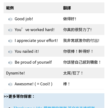
範例
翻譯
Good job!
做得好!
You’ve worked hard!
你真的很努力了!
I appreciate your effort!
我非常感激你的付出!
You nailed it!
你很棒！幹得好！
Be proud of yourself
你該替自己感到驕傲！
Dynamite!
太屌/狂了！
Awesome! ( = Cool! )
棒！
>>更多等你探索：