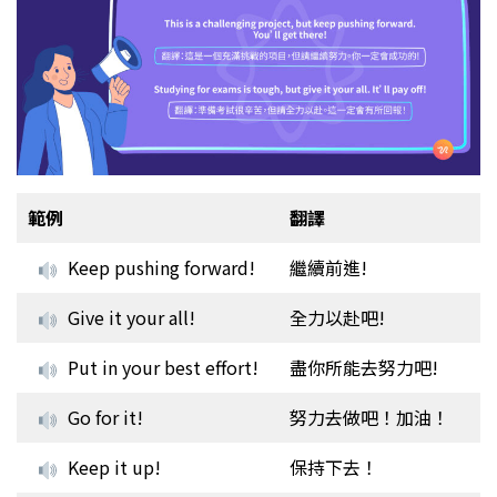
範例
翻譯
Keep pushing forward!
繼續前進!
Give it your all!
全力以赴吧!
Put in your best effort!
盡你所能去努力吧!
Go for it!
努力去做吧！加油！
Keep it up!
保持下去！