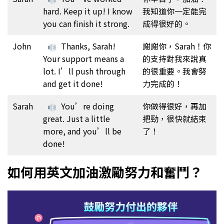
hard. Keep it up! I know
我知道你一定能完
you can finish it strong.
成得很好的。
John
Thanks, Sarah!
謝謝你，Sarah！你
Your support means a
的支持對我來說真
lot. I’ll push through
的很重要。我會努
and get it done!
力完成的！
Sarah
You’re doing
你做得很好，再加
great. Just a little
把勁，很快就結束
more, and you’ll be
了！
done!
如何用英文加油激勵努力和奮鬥？