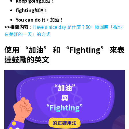
keep going加油！
fighting加油！
You can do it，加油！
>>相關内容：
Have a nice day 是什麼？50+ 種回應「祝你
有美好的一天」的方式
使用 “加油” 和 “Fighting” 來表
達鼓勵的英文