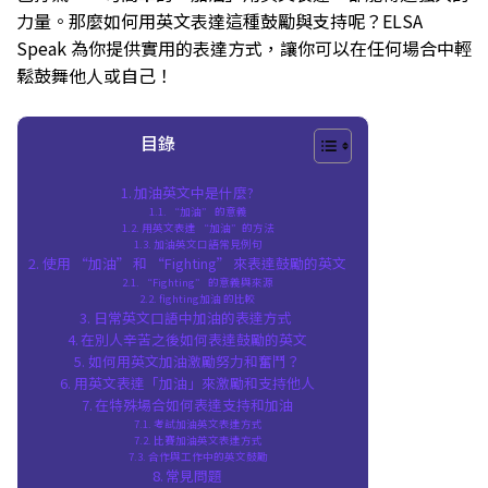
力量。那麼如何用英文表達這種鼓勵與支持呢？ELSA
Speak 為你提供實用的表達方式，讓你可以在任何場合中輕
鬆鼓舞他人或自己！
目錄
加油英文中是什麼?
“加油” 的意義
用英文表達 “加油”的方法
加油英文口語常見例句
使用 “加油” 和 “Fighting” 來表達鼓勵的英文
“Fighting” 的意義與來源
fighting加油 的比較
日常英文口語中加油的表達方式
在別人辛苦之後如何表達鼓勵的英文
如何用英文加油激勵努力和奮鬥？
用英文表達「加油」來激勵和支持他人
在特殊場合如何表達支持和加油
考試加油英文表達方式
比賽加油英文表達方式
合作與工作中的英文鼓勵
常見問題