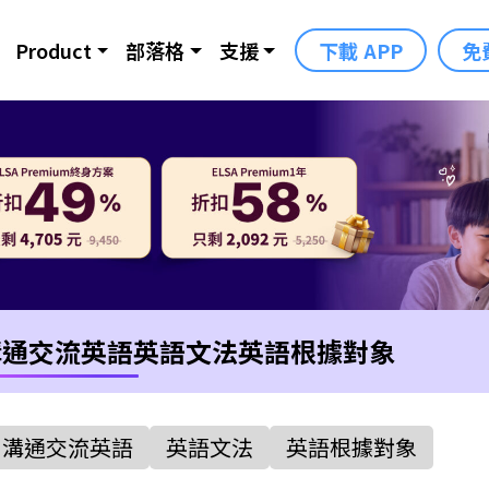
Product
部落格
支援
下載 APP
免
溝通交流英語
英語文法
英語根據對象
溝通交流英語
英語文法
英語根據對象