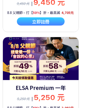
9,450 元
|
9,450 元
8.8 父親節 – 打【
50%
】折，最高減
4,705元
立即註冊
ELSA Premium 一年
5,250 元
|
5,250 元
8.8 父親節 – 打【
60%
】折，最高減
2,092元