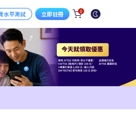
0
費水平測試
立即註冊