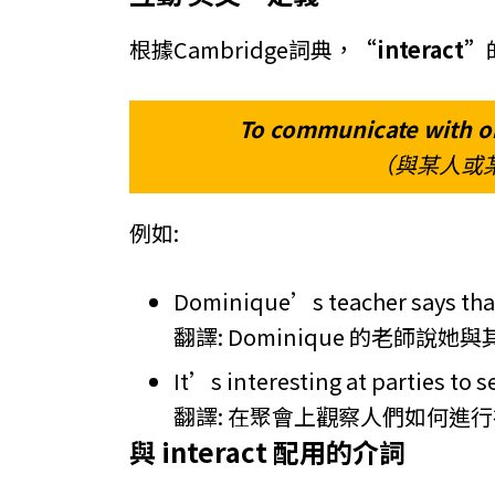
根據Cambridge詞典，
“interact”
To communicate with o
（與某人或
例如:
Dominique’s teacher says that 
翻譯: Dominique 的老師說
It’s interesting at parties to s
翻譯: 在聚會上觀察人們如何進
與 interact 配用的介詞