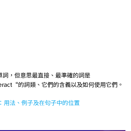
單詞，但意思最直接、最準確的詞是
eract“的詞類、它們的含義以及如何使用它們。
：用法、例子及在句子中的位置