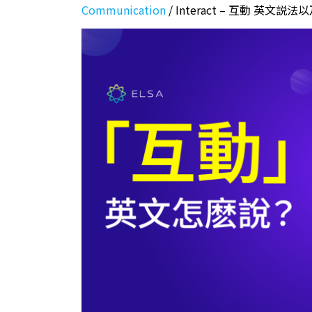
Communication
/
Interact – 互動 英文