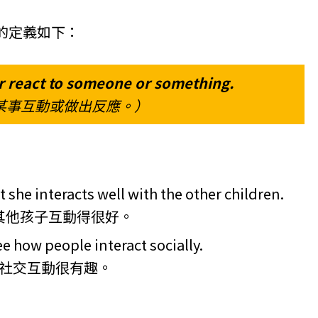
的定義如下：
r react to someone or something.
某事互動或做出反應。）
she interacts well with the other children.
她與其他孩子互動得很好。
ee how people interact socially.
行社交互動很有趣。