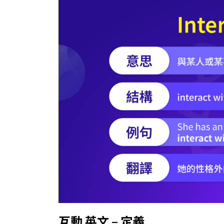
互動 英文 – 定義