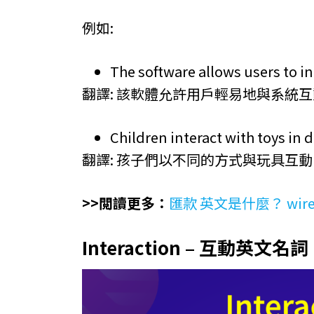
例如:
The software allows users to in
翻譯: 該軟體允許用戶輕易地與系統
Children interact with toys in 
翻譯: 孩子們以不同的方式與玩具互動
>>閲讀更多：
匯款 英文是什麼？ wire、
Interaction – 互動英文名詞