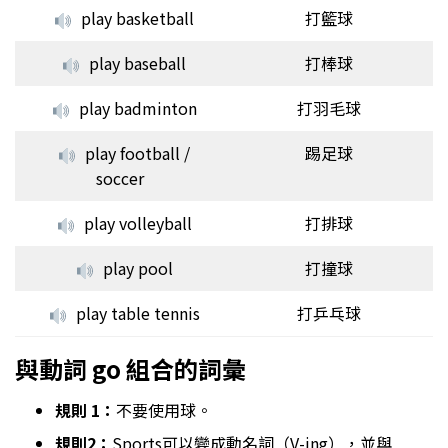
play basketball
打籃球
play baseball
打棒球
play badminton
打羽毛球
play football /
踢足球
soccer
play volleyball
打排球
play pool
打撞球
play table tennis
打乒乓球
與動詞 go 組合的詞彙
規則 1：
不要使用球。
規則2：
Sports可以變成動名詞（V-ing），並與