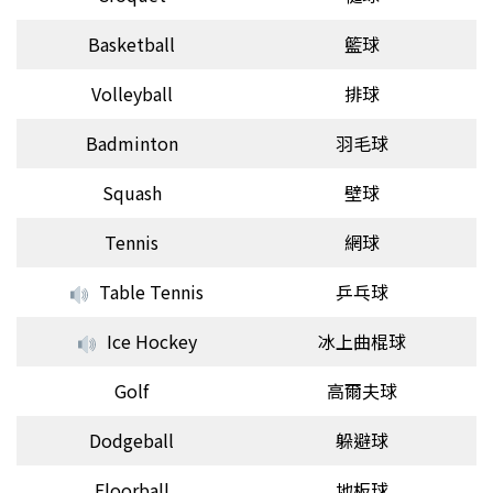
Basketball
籃球
Volleyball
排球
Badminton
羽毛球
Squash
壁球
Tennis
網球
Table Tennis
乒乓球
Ice Hockey
冰上曲棍球
Golf
高爾夫球
Dodgeball
躲避球
Floorball
地板球