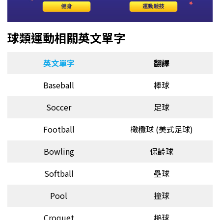
球類運動相關英文單字
英文單字
翻譯
Baseball
棒球
Soccer
足球
Football
橄欖球 (美式足球)
Bowling
保齡球
Softball
壘球
Pool
撞球
Croquet
槌球