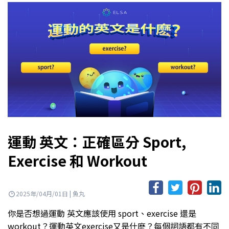
運動 英文：正確區分 Sport,
Exercise 和 Workout
2025年/04月/01日 | 魚丸
你是否想過運動 英文應該使用 sport、exercise 還是
workout？運動英文exercise又是什麽？每個詞語都有不同