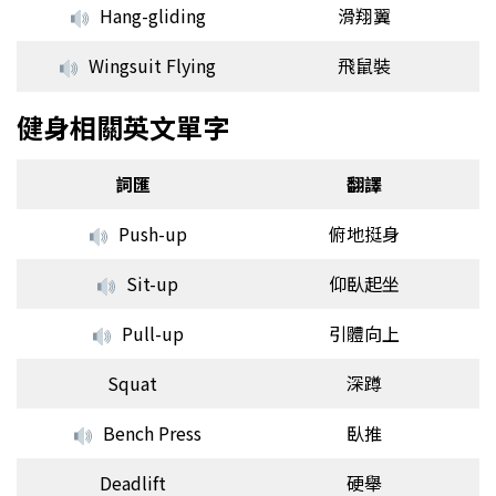
Hang-gliding
滑翔翼
Wingsuit Flying
飛鼠裝
健身相關英文單字
詞匯
翻譯
Push-up
俯地挺身
Sit-up
仰臥起坐
Pull-up
引體向上
Squat
深蹲
Bench Press
臥推
Deadlift
硬舉