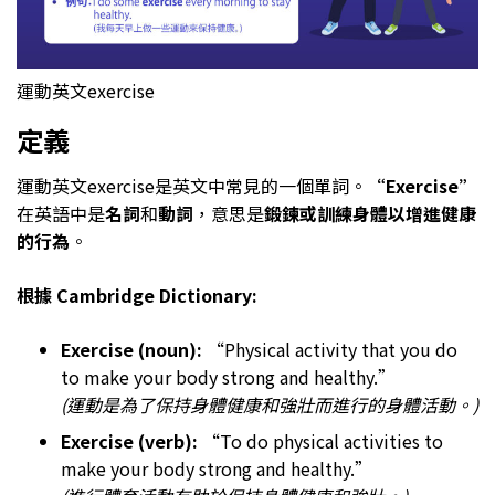
運動英文exercise
定義
運動英文exercise是英文中常見的一個單詞。
“Exercise”
在英語中是
名詞
和
動詞
，意思是
鍛鍊或訓練身體以增進健康
的行為
。
根據 Cambridge Dictionary:
Exercise (noun):
“Physical activity that you do
to make your body strong and healthy.”
(運動是為了保持身體健康和強壯而進行的身體活動。)
Exercise (verb):
“To do physical activities to
make your body strong and healthy.”