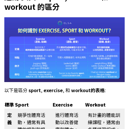
workout 的區分
以下是區分
sport
,
exercise
, 和
workout的表格
:
標準
Sport
Exercise
Workout
定
競爭性體育活
進行體育活
有計畫的體能訓
義
動，通常有具
動以改善健
練課程，通常由