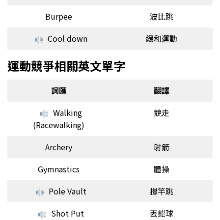
Burpee
波比跳
Cool down
緩和運動
運動競爭相關英文單字
詞匯
翻譯
Walking
競走
(Racewalking)
Archery
射箭
Gymnastics
體操
Pole Vault
撐竿跳
Shot Put
丟鉛球