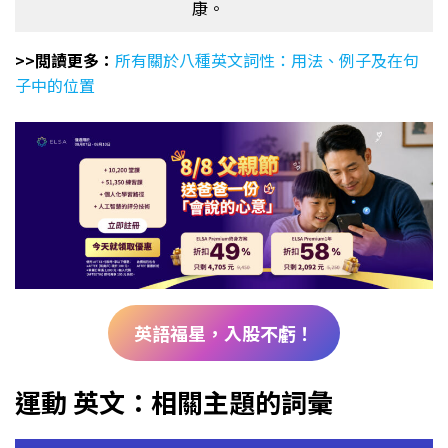
康。
>>閲讀更多：
所有關於八種英文詞性：用法、例子及在句
子中的位置
英語福星，入股不虧！
運動 英文：相關主題的詞彙