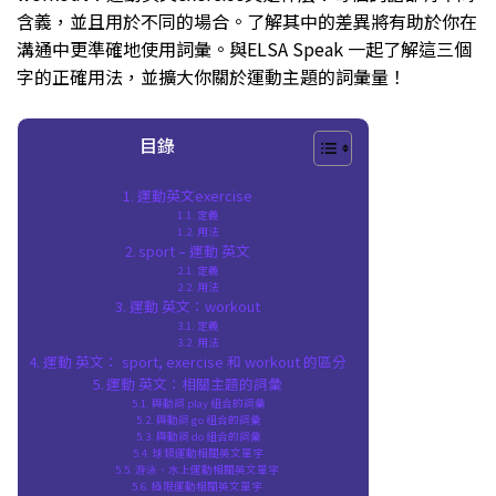
含義，並且用於不同的場合。了解其中的差異將有助於你在
溝通中更準確地使用詞彙。與ELSA Speak 一起了解這三個
字的正確用法，並擴大你關於運動主題的詞彙量！
目錄
運動英文exercise
定義
用法
sport – 運動 英文
定義
用法
運動 英文：workout
定義
用法
運動 英文： sport, exercise 和 workout 的區分
運動 英文：相關主題的詞彙
與動詞 play 組合的詞彙
與動詞 go 組合的詞彙
與動詞 do 組合的詞彙
球類運動相關英文單字
游泳、水上運動相關英文單字
極限運動相關英文單字