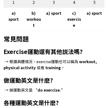
1
2
3
4
5
a)
b)
a) sport
c)
a) sport
sport
workou
exercis
t
e
常見問題
Exercise運動還有其他説法嗎?
→ 根據具體情況，exercise運動也可以稱為
workout,
physical activity
或者
training
。
做運動英文是什麽?
→ 做運動英文是
“do exercise.”
各種運動英文是什麽?