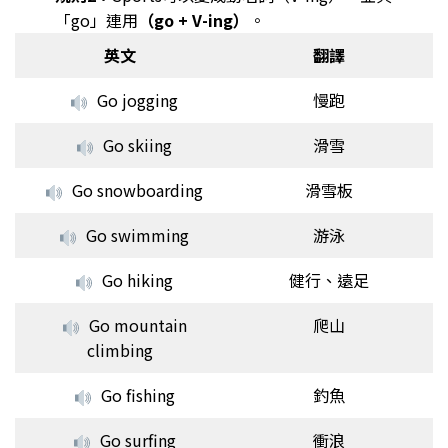
「go」連用
（go + V-ing）
。
英文
翻譯
Go jogging
慢跑
Go skiing
滑雪
Go snowboarding
滑雪板
Go swimming
游泳
Go hiking
健行、遠足
Go mountain
爬山
climbing
Go fishing
釣魚
Go surfing
衝浪