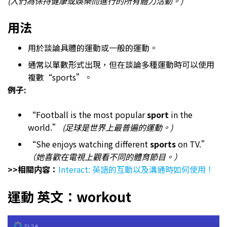
(人們為保持健康或娛樂而進行的所有體力活動。)
用法
用於談論具體的運動或一般的運動。
通常以單數形式出現，但在談論多種運動時可以使用
複數“sports”。
例子:
“Football is the most popular
sport
in the
world.”
(足球是世界上最普遍的運動。)
“She enjoys watching different
sports
on TV.”
（她喜歡在電視上觀看不同的體育節目。）
>>相關内容：
Interact: 英語的互動以及溝通時如何使用！
運動 英文：workout