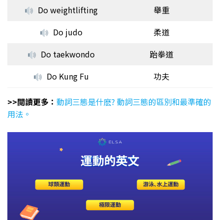
Do weightlifting
舉重
Do judo
柔道
Do taekwondo
跆拳道
Do Kung Fu
功夫
>>閲讀更多：
動詞三態是什麽? 動詞三態的區別和最準確的
用法。