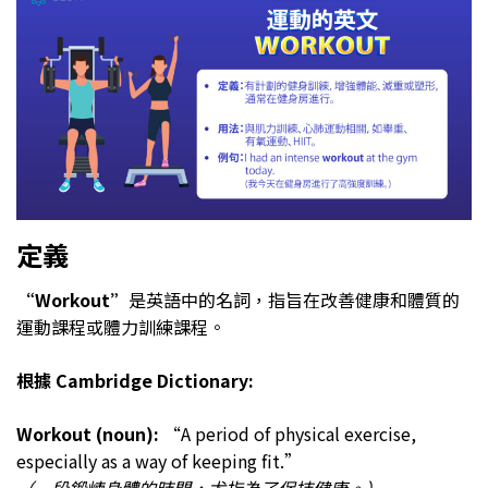
定義
“Workout”
是英語中的名詞，指旨在改善健康和體質的
運動課程或體力訓練課程。
根據 Cambridge Dictionary:
Workout (noun):
“A period of physical exercise,
especially as a way of keeping fit.”
（一段鍛煉身體的時間，尤指為了保持健康。）