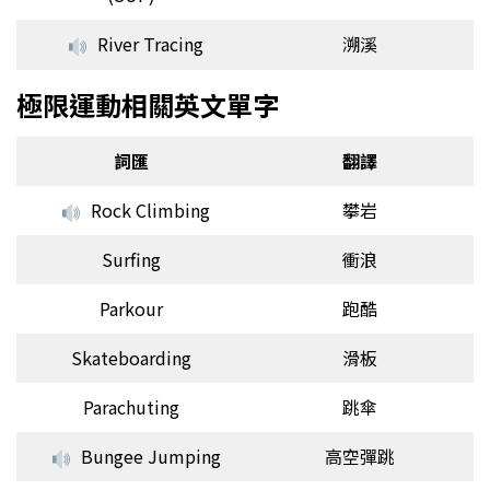
River Tracing
溯溪
極限運動相關英文單字
詞匯
翻譯
Rock Climbing
攀岩
Surfing
衝浪
Parkour
跑酷
Skateboarding
滑板
Parachuting
跳傘
Bungee Jumping
高空彈跳