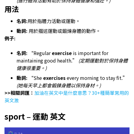
(進行體育活動有助於保持身體健康和強壯。)
用法
名詞:
用於指體力活動或運動。
動詞:
用於描述運動或鍛煉身體的動作。
例子:
名詞:
“Regular
exercise
is important for
maintaining good health.”
(定期運動對於保持身體
健康很重要。)
動詞:
“She
exercises
every morning to stay fit.”
(她每天早上都會​​鍛鍊身體以保持身材。)
>>相關詞匯：
加油在英文中是什麼意思？30+種簡單常用的
英文激
sport – 運動 英文