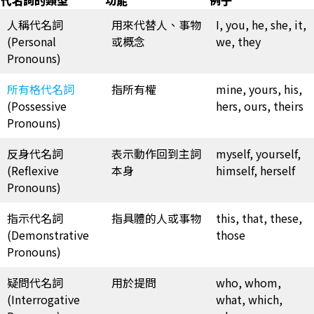
代名詞的類型
功能
例子
人稱代名詞
用來代替人、事物
I, you, he, she, it,
(Personal
或概念
we, they
Pronouns)
所有格代名詞
指所有權
mine, yours, his,
(Possessive
hers, ours, theirs
Pronouns)
反身代名詞
表示動作回到主詞
myself, yourself,
(Reflexive
本身
himself, herself
Pronouns)
指示代名詞
指具體的人或事物
this, that, these,
(Demonstrative
those
Pronouns)
疑問代名詞
用於提問
who, whom,
(Interrogative
what, which,