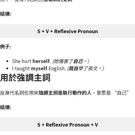
結構:
S + V + Reflexive Pronoun
例子:
She hurt
herself
.
(她傷害了
自己
。)
I taught
myself
English.
(
我自
學了英文。)
用於強調主詞
反身代名詞也用來
強調主詞是執行動作的人
，意思是 “自己”
結構:
S + Reflexive Pronoun + V