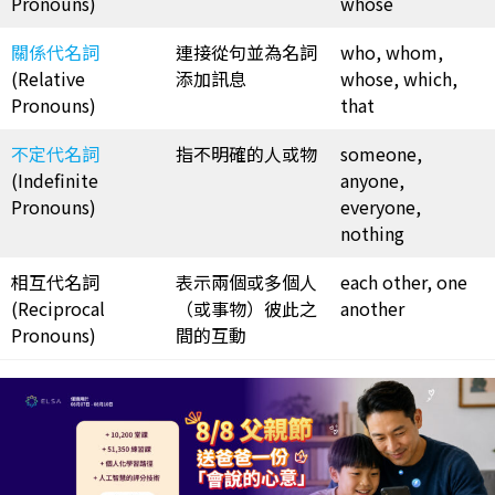
Pronouns)
whose
關係代名詞
連接從句並為名詞
who, whom,
(Relative
添加訊息
whose, which,
Pronouns)
that
不定代名詞
指不明確的人或物
someone,
(Indefinite
anyone,
Pronouns)
everyone,
nothing
相互代名詞
表示兩個或多個人
each other, one
(Reciprocal
（或事物）彼此之
another
Pronouns)
間的互動