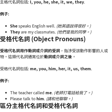
主格代名詞包括:
I, you, he, she, it, we, they
.
例子:
She
speaks English well.
(她英語說得很好。)
They
are my classmates.
(他們是我的同學。)
受格代名詞 (Object Pronouns)
受格代名詞用作動詞或介詞的受詞
，指涉受該動作影響的人或
物。這類代名詞通常位於
動詞或介詞之後
。
受格代名詞包括:
me, you, him, her, it, us, them
.
例子:
The teacher called
me
.
(老師打電話給我了。)
Please talk to
him
.
(請和他聊聊。)
區分主格代名詞和受格代名詞