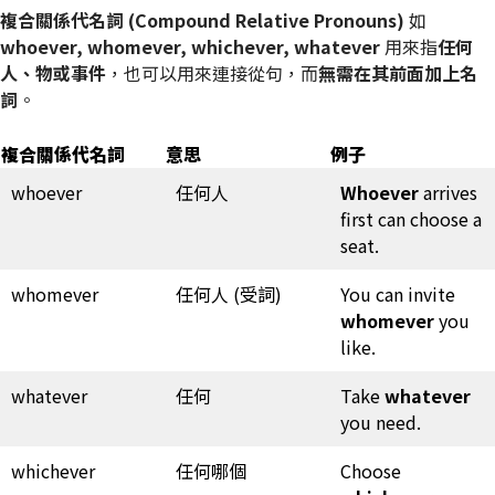
複合關係代名詞
(Compound Relative Pronouns)
如
whoever, whomever, whichever, whatever
用來指
任何
人、物或事件
，也可以用來連接從句，而
無需在其前面加上名
詞
。
複合關係代名詞
意思
例子
whoever
任何人
Whoever
arrives
first can choose a
seat.
whomever
任何人 (受詞)
You can invite
whomever
you
like.
whatever
任何
Take
whatever
you need.
whichever
任何哪個
Choose