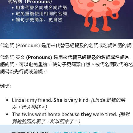
代名詞 (Pronouns) 是用來代替已經提及的名詞或名詞片語的詞
代名詞 英文
(Pronouns)
是用來
代替已經提及的名詞或名詞片
語
的詞，可以避免重複，使句子更簡潔自然。被代名詞取代的名
詞稱為先行詞或前綴。
例子:
Linda is my friend.
She
is very kind.
(Linda 是我的朋
友，她人很好。)
The twins went home because
they
were tired.
(那對
雙胞胎因為累了，所以回家了。)