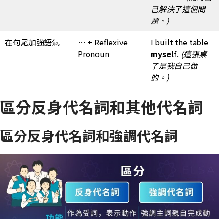
己解決了這個問
題。)
在句尾加強語氣
… + Reflexive
I built the table
Pronoun
myself
.
(這張桌
子是我自己做
的。)
區分反身代名詞和其他代名詞
區分反身代名詞和強調代名詞