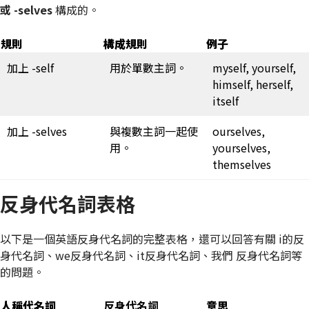
或 -selves
構成的。
規則
構成規則
例子
加上 -self
用於單數主詞。
myself, yourself,
himself, herself,
itself
加上 -selves
與複數主詞一起使
ourselves,
用。
yourselves,
themselves
反身代名詞表格
以下是一個英語反身代名詞的完整表格，還可以回答有關 i的反
身代名詞、we反身代名詞、it反身代名詞、我們 反身代名詞等
的問題。
人稱代名詞
反身代名詞
意思