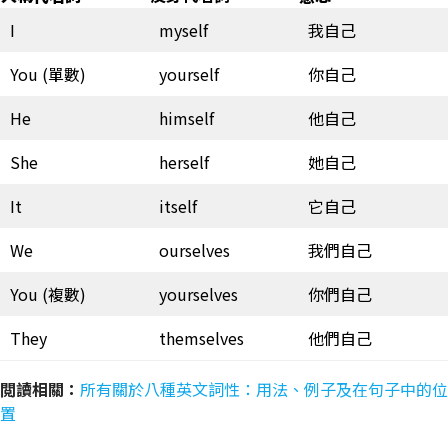
I
myself
我自己
You (單數)
yourself
你自己
He
himself
他自己
She
herself
她自己
It
itself
它自己
We
ourselves
我們自己
You (複數)
yourselves
你們自己
They
themselves
他們自己
閲讀相關：
所有關於八種英文詞性：用法、例子及在句子中的位
置