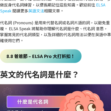
做反身代名詞練習，以便長期記住這些知識。歡迎前往
ELSA
Speak
閱讀更多
英語文法
相關文章。
代名詞 (Pronouns) 是用來代替名詞或名詞片語的詞，以避免重
複。 ELSA Speak 將幫助你理解代名詞是什麼、代名詞 意思，
掌握常見的代名詞類型，以及詳細的代名詞用法以便在英語中準
確使用它們。
8.8 爸爸節 – ELSA Pro 大打折扣！
英文的代名詞是什麼？