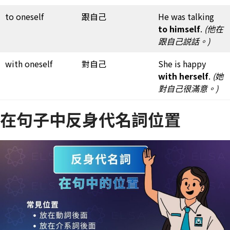
to oneself
跟自己
He was talking
to himself
.
(他在
跟自己説話。)
with oneself
對自己
She is happy
with herself
.
(她
對自己很滿意。)
在句子中反身代名詞位置