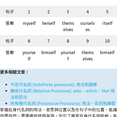
句子
1
2
3
4
5
答案
myself
herself
thems
ourselv
itself
elves
es
句子
6
7
8
9
10
答案
yourse
himself
yoursel
thems
himself
lf
f
elves
更多相關文章：
不定代名詞 (Indefinite pronouns): 用法和題庫
關係代名詞 (Relative Pronouns): who、which、that 用
法和區分
所有格代名詞 (Possessive Pronouns): 用法、區別和練習
掌握反身代名詞的用法、意思與位置以及在句子中的位置，能讓
你更自然、更準確地使用英語。別忘了複習反身代名詞表格，多