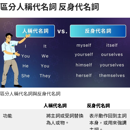
區分人稱代名詞 反身代名詞
區分人稱代名詞與反身代名詞
人稱代名詞
反身代名詞
功能
將主詞或受詞替換
表示動作回到主詞
為人或物。
本身，或用來強調
主詞。