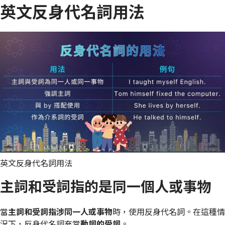
英文反身代名詞用法
英文反身代名詞用法
主詞和受詞指的是同一個人或事物
當
主詞和受詞指涉同一人或事物
時，使用反身代名詞。在這種情
況下，反身代名詞充當
動詞的受詞
。