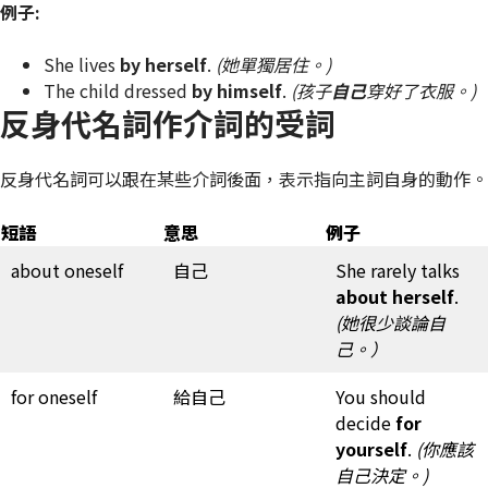
例子:
She lives
by herself
.
(她單獨居住。)
The child dressed
by himself
.
(孩子
自己
穿好了衣服。)
反身代名詞作介詞的受詞
反身代名詞可以跟在某些介詞後面，表示指向主詞自身的動作。
短語
意思
例子
about oneself
自己
She rarely talks
about herself
.
(她很少談論自
己。）
for oneself
給自己
You should
decide
for
yourself
.
(你應該
自己決定。)