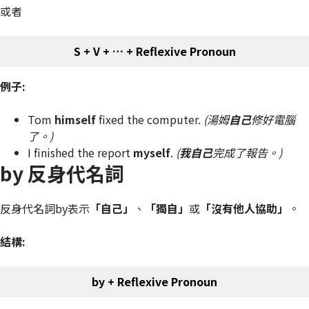
或者
S + V + … + Reflexive Pronoun
例子:
Tom
himself
fixed the computer.
(湯姆
自己
修好電腦
了。)
I finished the report
myself
.
(
我自己
完成了報告。)
by 反身代名詞
反身代名詞by表示
「自己」
、
「獨自」
或
「沒有他人協助」
。
結構:
by + Reflexive Pronoun