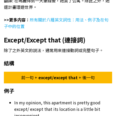
翻譯: 在瑪麗得到一大筆錢後，她買了公寓。除此之外，她
還計畫環遊世界。
>>更多内容：
所有關於八種英文詞性：用法、例子及在句
子中的位置
Except/Except that (連接詞)
除了之外英文的説法，通常用來連接動詞或完整句子。
結構
前一句 +
except/except that
+ 後一句
例子
In my opinion, this apartment is pretty good
except/ except that its location is a little bit
inconvenient.