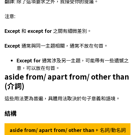
翻譯: 除了這項要求之外，我接受你的提議。
注意:
Except
和
except for
之間有細微差別。
Except
通常與同一主題相關，通常不放在句首。
Except for
通常涉及另一主題，可能帶有一些遺憾之
意，可以放在句首。
aside from/ apart from/ other than
(介詞)
這些用法更為普遍，具體用法取決於句子意義和語境。
結構
aside from/ apart from/ other than
+ 名詞/動名詞