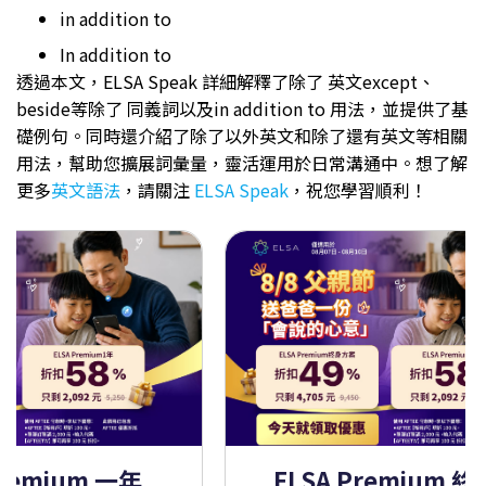
in addition to
In addition to
透過本文，ELSA Speak 詳細解釋了除了 英文except、
beside等除了 同義詞以及in addition to 用法，並提供了基
礎例句。同時還介紹了除了以外英文和除了還有英文等相關
用法，幫助您擴展詞彙量，靈活運用於日常溝通中。想了解
更多
英文語法
，請關注
ELSA Speak
，祝您學習順利！
Premium 一年
ELSA Premium 