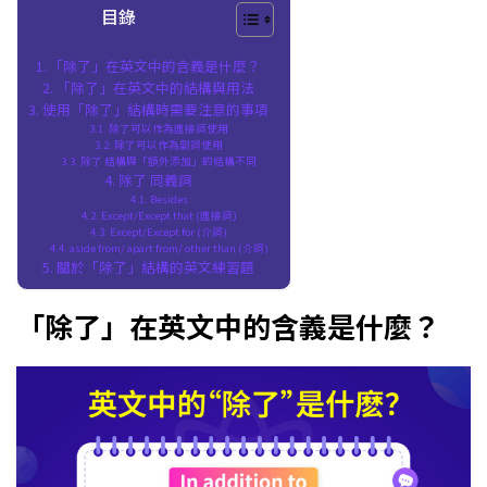
目錄
「除了」在英文中的含義是什麼？
「除了」在英文中的結構與用法
使用「除了」結構時需要注意的事項
除了可以作為連接詞使用
除了可以作為副詞使用
除了 結構與「額外添加」的結構不同
除了 同義詞
Besides
Except/Except that (連接詞)
Except/Except for (介詞)
aside from/ apart from/ other than (介詞)
關於「除了」結構的英文練習題
「除了」在英文中的含義是什麼？