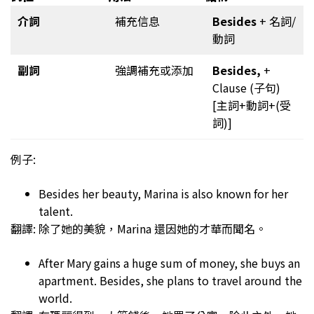
介詞
補充信息
Besides
+ 名詞/
動詞
副詞
強調補充或添加
Besides,
+
Clause (子句)
[主詞+動詞+(受
詞)]
例子:
Besides her beauty, Marina is also known for her
talent.
翻譯: 除了她的美貌，Marina 還因她的才華而聞名。
After Mary gains a huge sum of money, she buys an
apartment. Besides, she plans to travel around the
world.