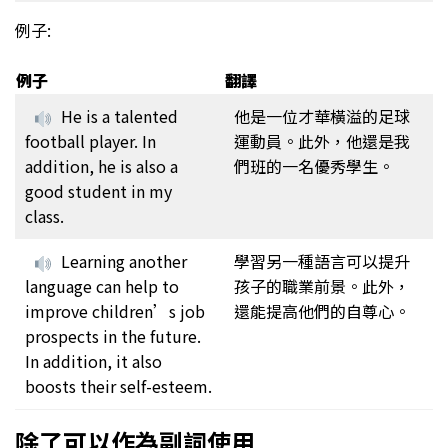
例子:
例子
翻譯
He is a talented
他是一位才華橫溢的足球
football player. In
運動員。此外，他還是我
addition, he is also a
們班的一名優秀學生。
good student in my
class.
Learning another
學習另一種語言可以提升
language can help to
孩子的職業前景。此外，
improve children’s job
還能提高他們的自尊心。
prospects in the future.
In addition, it also
boosts their self-esteem.
除了可以作為副詞使用