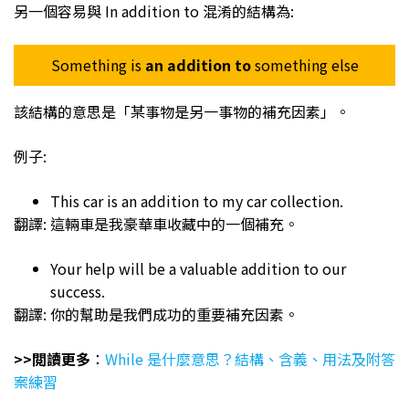
另一個容易與 In addition to 混淆的結構為:
Something is
an addition to
something else
該結構的意思是「某事物是另一事物的補充因素」。
例子:
This car is an addition to my car collection.
翻譯: 這輛車是我豪華車收藏中的一個補充。
Your help will be a valuable addition to our
success.
翻譯: 你的幫助是我們成功的重要補充因素。
>>閲讀更多
：
While 是什麼意思？結構、含義、用法及附答
案練習