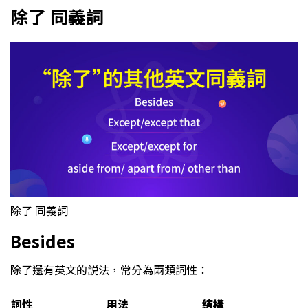
除了 同義詞
除了 同義詞
Besides
除了還有英文的説法，常分為兩類詞性：
詞性
用法
結構