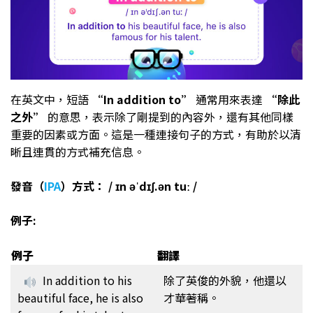
在英文中，短語
“In addition to”
通常用來表達
“除此
之外”
的意思，表示除了剛提到的內容外，還有其他同樣
重要的因素或方面。這是一種連接句子的方式，有助於以清
晰且連貫的方式補充信息。
發音（
IPA
）方式：
/ ɪn əˈdɪʃ.ən tuː /
例子:
例子
翻譯
In addition to his
除了英俊的外貌，他還以
beautiful face, he is also
才華著稱。