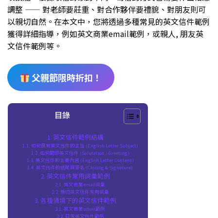
調整 —— 對老師要莊重、對合作夥伴要禮貌、對朋友則可
以親切自然。在本文中，您將透過多種常見的英文信件範例
獲得詳細指導，例如英文商業email範例，或親人, 朋友英
文信件範例等。
父親節限時折扣！
目錄
英文信件範例結構
如何撰寫英文信件的主旨 (English Letter Subject)
如何開頭英文信件 (Salutation / Greeting)
英文信件的主要內容 (English Letter Content)
英文信件的結尾與簽名 (Closing & Signature)
英文信件常用詞彙範例
英文商業email詞彙
親切英文信件常用詞彙
各種情境下的英文信件範例
英文商業email範例
日常英文信件範例