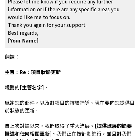
Please let me know if you require any further
information or if there are any specific areas you
would like me to focus on.
Thank you again for your support.
Best regards,
[Your Name]
翻譯：
主旨：Re：項目狀態更新
親愛的
[主管名字]
，
感謝您的郵件，以及對項目的持續指導。現在要向您提供目
前狀態的更新。
自上次討論以來，我們取得了重大進展。
[提供進展的簡要
概述和任何相關更新]
。我們正在按計劃進行，並且對我們