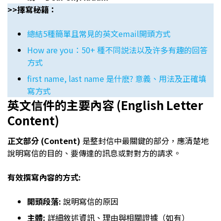
>>擇寫秘籍：
總結5種簡單且常見的英文email開頭方式
How are you：50+ 種不同説法以及许多有趣的回答
方式
first name, last name 是什麽? 意義、用法及正確填
寫方式
英文信件的主要內容 (English Letter
Content)
正文部分 (Content)
是整封信中最關鍵的部分，應清楚地
說明寫信的目的、要傳達的訊息或對對方的請求。
有效撰寫內容的方式:
開頭段落:
說明寫信的原因
主體:
詳細敘述資訊、理由與相關證據（如有）