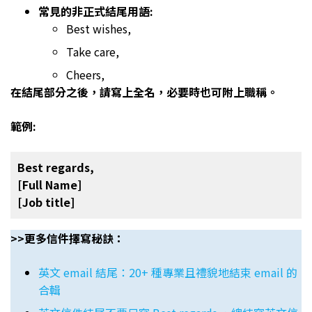
常見的非正式結尾用語:
Best wishes,
Take care,
Cheers,
在結尾部分之後，請寫上全名，必要時也可附上職稱。
範例:
Best regards,
[Full Name]
[Job title]
>>更多信件擇寫秘訣：
英文 email 結尾：20+ 種專業且禮貌地結束 email 的
合輯