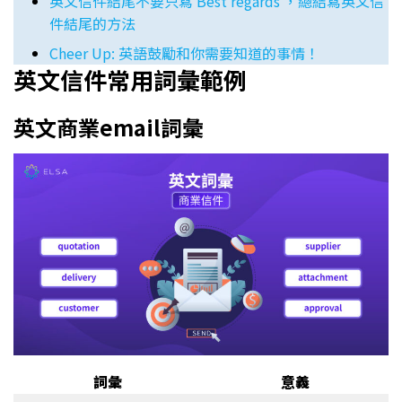
英文信件結尾不要只寫 Best regards ，總結寫英文信
件結尾的方法
Cheer Up: 英語鼓勵和你需要知道的事情！
英文信件常用詞彙範例
英文商業email詞彙
詞彙
意義