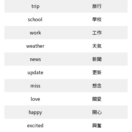
trip
旅行
school
學校
work
工作
weather
天氣
news
新聞
update
更新
miss
想念
love
關愛
happy
開心
excited
興奮