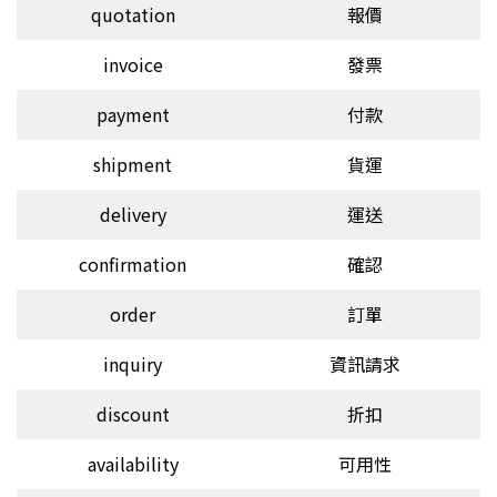
quotation
報價
invoice
發票
payment
付款
shipment
貨運
delivery
運送
confirmation
確認
order
訂單
inquiry
資訊請求
discount
折扣
availability
可用性