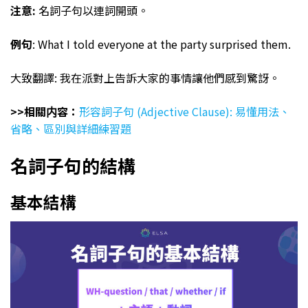
注意:
名詞子句以連詞開頭。
例句
: What I told everyone at the party surprised them.
大致翻譯: 我在派對上告訴大家的事情讓他們感到驚訝。
>>相關内容：
形容詞子句 (Adjective Clause): 易懂用法、
省略、區別與詳細練習題
名詞子句的結構
基本結構