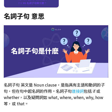
Wh 名詞子句是什麼？
名詞子句 意思
名詞子句 英文是 Noun clause，是指具有主語和動詞的子
句，但在句中起名詞的作用。名詞子句
連接詞
包括 if 或
whether，以及疑問詞如 what, where, when, why, how
等，或 that。