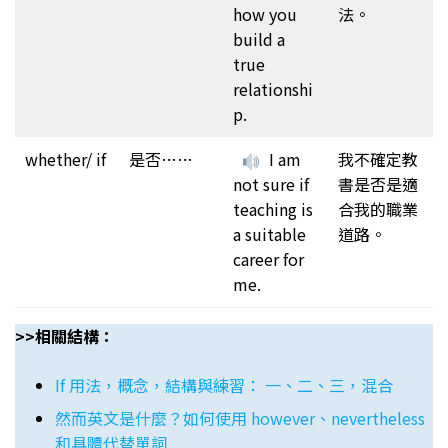
how you
法。
build a
true
relationshi
p.
whether/ if
是否……
I am
我不確定教
not sure if
書是否是適
teaching is
合我的職業
a suitable
道路。
career for
me.
>>相關結構：
If 用法，概念，結構與練習： 一、二、三，混合
然而英文是什麼？如何使用 however、nevertheless
和具體代替單詞