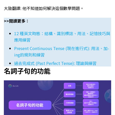
大致翻譯: 他不知道如何解決這個數學問題。
>>閲讀更多：
12 種英文時態：結構、識別標誌、用法、記憶技巧與
應用練習
Present Continuous Tense (現在進行式): 用法、加-
ing的規則和練習
過去完成式 (Past Perfect Tense): 理論與練習
名詞子句的功能