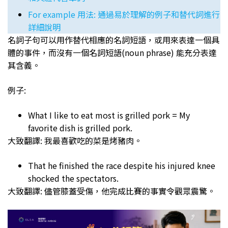
For example 用法: 通過易於理解的例子和替代詞進行
詳細說明
名詞子句可以用作替代相應的名詞短語，或用來表達一個具
體的事件，而沒有一個名詞短語(noun phrase) 能充分表達
其含義。
例子:
What I like to eat most is grilled pork = My
favorite dish is grilled pork.
大致翻譯: 我最喜歡吃的菜是烤豬肉。
That he finished the race despite his injured knee
shocked the spectators.
大致翻譯: 儘管膝蓋受傷，他完成比賽的事實令觀眾震驚。