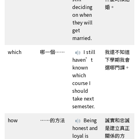
deciding
婚。
on when
they will
get
married.
which
哪一個……
I still
我還不知道
haven’t
下學期我會
known
選哪門課。
which
course I
should
take next
semester.
how
……的方法
Being
誠實和忠誠
honest and
是建立真正
loyal is
關係的方