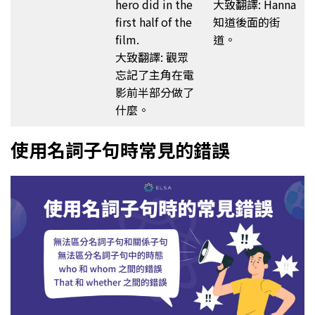
hero did in the
大致翻譯: Hanna
first half of the
知道後面的街
film.
道。
大致翻譯: 觀眾
忘記了主角在電
影前半部分做了
什麼。
使用名詞子句時常見的錯誤