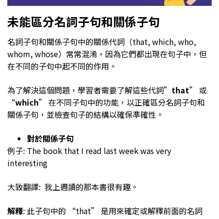
未能區分名詞子句和關係子句
名詞子句和關係子句中的關係代詞（that, which, who,
whom, whose）常常混淆，因為它們都出現在句子中，但
在不同的子句中起不同的作用。
為了解決這個問題，學習者需要了解這些代詞”
that
” 或
“
which
” 在不同子句中的功能，以正確區分名詞子句和
關係子句，並檢查句子的結構以確保準確性。
對於關係子句
例子: The book that I read last week was very
interesting
大致翻譯: 我上週讀的那本書很有趣。
解釋
: 此子句中的 “that” 是用來確定或解釋前面的名詞