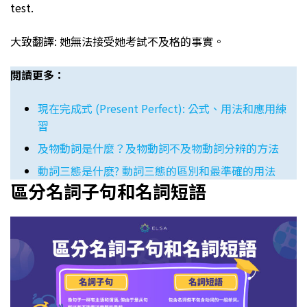
test.
大致翻譯: 她無法接受她考試不及格的事實。
閲讀更多：
現在完成式 (Present Perfect): 公式、用法和應用練
習
及物動詞是什麼？及物動詞不及物動詞分辨的方法
動詞三態是什麽? 動詞三態的區別和最準確的用法
區分名詞子句和名詞短語