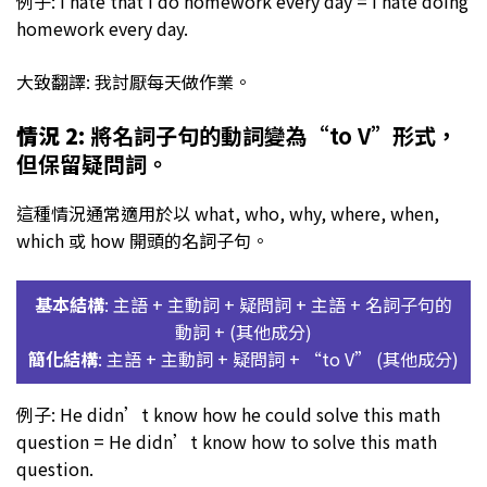
例子: I hate that I do homework every day = I hate doing
homework every day.
大致翻譯: 我討厭每天做作業。
情況 2
: 將名詞子句的動詞變為“to V”形式，
但保留疑問詞。
這種情況通常適用於以 what, who, why, where, when,
which 或 how 開頭的名詞子句。
基本結構
: 主語 + 主動詞 + 疑問詞 + 主語 + 名詞子句的
動詞 + (其他成分)
簡化結構
: 主語 + 主動詞 + 疑問詞 + “to V” (其他成分)
例子: He didn’t know how he could solve this math
question = He didn’t know how to solve this math
question.