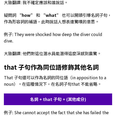
大致翻譯: 我不確定應該和誰說話。
疑問詞
“how”
和
“what”
也可以開頭引導名詞子句，
作為形容詞的補語，此時說話人想表達驚嘆的意思。
例子: They were shocked how deep the diver could
dive.
大致翻譯: 他們對這位潛水員能潛得這麼深感到震驚。
that 子句作為同位語修飾其他名詞
That 子句還可以作為名詞的同位語（in apposition to a
noun）。在這種情況下，在名詞子句that 不能省略。
名詞 + that 子句 + (其他成分)
例子: She cannot accept the fact that she has failed the