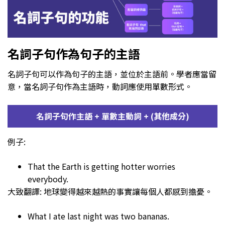
名詞子句作為句子的主語
名詞子句可以作為句子的主語，並位於主語前。學者應當留
意，當名詞子句作為主語時，動詞應使用單數形式。
名詞子句作主語 + 單數主動詞 + (其他成分)
例子:
That the Earth is getting hotter worries
everybody.
大致翻譯: 地球變得越來越熱的事實讓每個人都感到擔憂。
What I ate last night was two bananas.