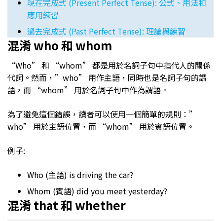
現在完成式 (Present Perfect Tense): 公式、用法和
應用練習
過去完成式 (Past Perfect Tense): 理論與練習
混淆 who 和 whom
“Who” 和 “whom” 都是用於名詞子句中指代人的關係
代詞。然而，”who” 用作主語，同時也是名詞子句的謂
語，而 “whom” 用於名詞子句中作為謂語。
為了避免這個錯誤，讀者可以使用一個簡單的規則：”
who” 用於主語位置，而 “whom” 用於賓語位置。
例子:
Who (主語) is driving the car?
Whom (賓語) did you meet yesterday?
混淆 that 和 whether