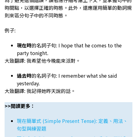
時間點，以選擇正確的時態。此外，還應運用簡單的動詞規
則來區分句子中的不同時態。
例子:
現在時
的名詞子句: I hope that he comes to the
party tonight.
大致翻譯: 我希望他今晚能來派對。
過去時
的名詞子句: I remember what she said
yesterday.
大致翻譯: 我記得她昨天說的話。
>>閲讀更多：
現在簡單式 (Simple Present Tense): 定義、用法、
句型與練習題