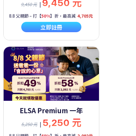
9,450 元
|
9,450 元
8.8 父親節 – 打【
50%
】折，最高減
4,705元
立即註冊
ELSA Premium 一年
5,250 元
|
5,250 元
8.8 父親節 – 打【
60%
】折，最高減
2,092元