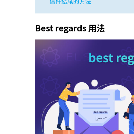
信件結尾的方法
Best regards 用法