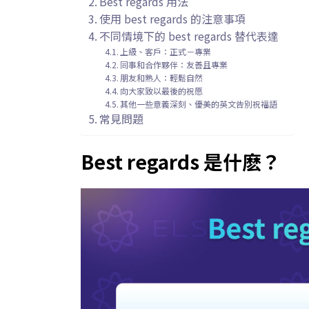
Best regards 用法
使用 best regards 的注意事項
不同情境下的 best regards 替代表達
上級、客戶：正式－專業
同事和合作夥伴：友善且專業
朋友和熟人：輕鬆自然
向大家致以最後的祝愿
其他一些意義深刻、優美的英文告別祝福語
常見問題
Best regards 是什麽？