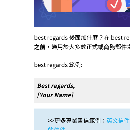
best regards 後面加什麼？在 best 
之前
，適用於大多數正式或商務郵件
best regards 範例:
Best regards,
[Your Name]
>>更多專業書信範例：
英文信件
的信件