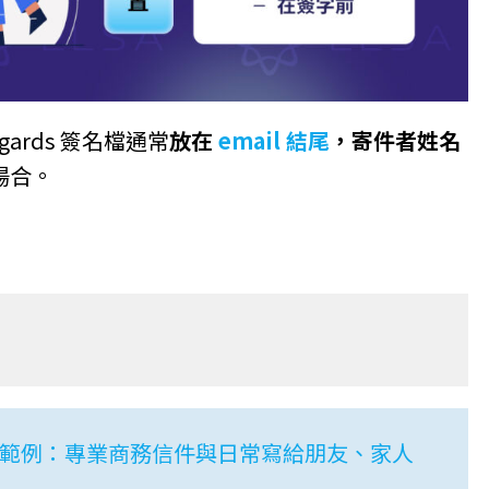
regards 簽名檔通常
放在
email 結尾
，寄件者姓名
場合。
範例：專業商務信件與日常寫給朋友、家人