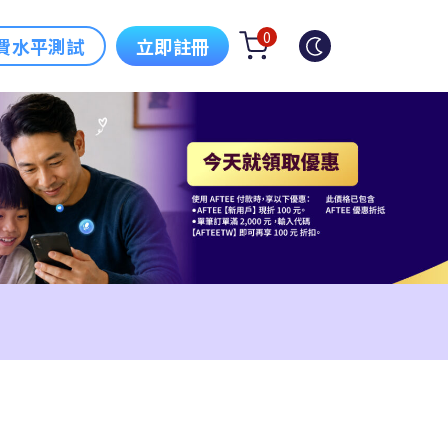
0
費水平測試
立即註冊