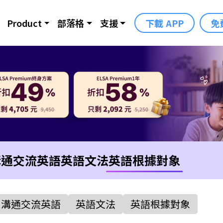
Product
部落格
支援
下載 APP
免
溝通交流英語
英語文法
英語根據對象
溝通交流英語
英語文法
英語根據對象