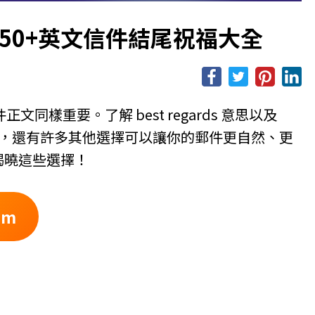
什麼？50+英文信件結尾祝福大全
樣重要。了解 best regards 意思以及
詞之外，還有許多其他選擇可以讓你的郵件更自然、更
你揭曉這些選擇！
um