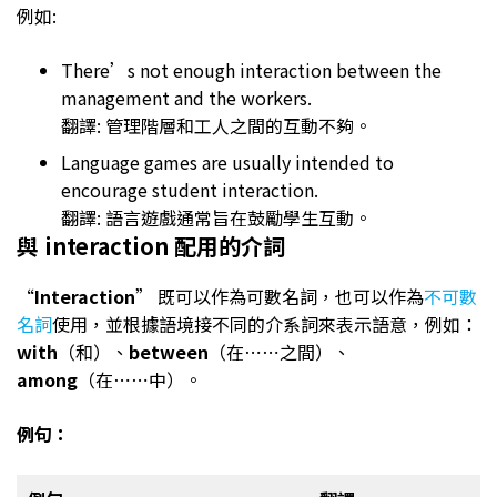
例如:
There’s not enough interaction between the
management and the workers.
翻譯: 管理階層和工人之間的互動不夠。
Language games are usually intended to
encourage student interaction.
翻譯: 語言遊戲通常旨在鼓勵學生互動。
與 interaction 配用的介詞
“
Interaction
” 既可以作為可數名詞，也可以作為
不可數
名詞
使用，並根據語境接不同的介系詞來表示語意，例如：
with
（和）、
between
（在⋯⋯之間）、
among
（在⋯⋯中）。
例句：