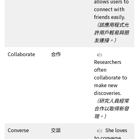
allows users to
connect with
friends easily.
（該應用程式允
許用戶輕易與朋
友連接。）
Collaborate
合作
Researchers
often
collaborate to
make new
discoveries.
（研究人員經常
合作以取得新發
現。）
Converse
交談
She loves
to converse