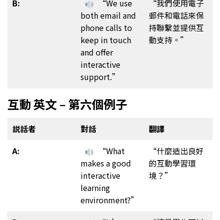
B:
“We use
“我們使用電子
both email and
郵件和電話來保
phone calls to
持聯繫並提供互
keep in touch
動支持。”
and offer
interactive
support.”
互動 英文 – 第六個例子
説話者
對話
翻譯
A:
“What
“什麼造出良好
makes a good
的互動學習環
interactive
境？”
learning
environment?”