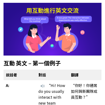
互動 英文 – 第一個例子
説話者
對話
翻譯
A:
“Hi! How
“你好！你通常
do you usually
如何與新團隊成
interact with
員互動？”
new team