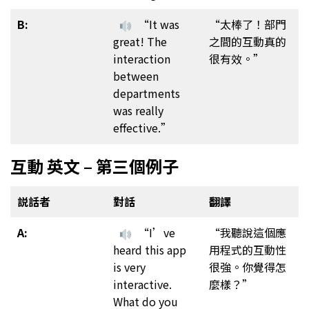
B:
“It was
“太棒了！部門
great! The
之間的互動真的
interaction
很有效。”
between
departments
was really
effective.”
互動 英文 – 第三個例子
説話者
對話
翻譯
A:
“I’ve
“我聽說這個應
heard this app
用程式的互動性
is very
很強。你覺得怎
interactive.
麼樣？”
What do you