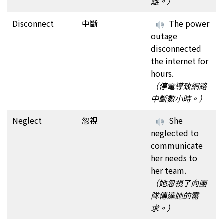
離。）
Disconnect
中斷
The power
outage
disconnected
the internet for
hours.
（停電導致網路
中斷數小時。）
Neglect
忽視
She
neglected to
communicate
her needs to
her team.
（她忽視了向團
隊傳達她的需
求。）