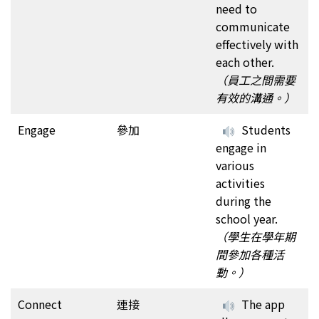
need to
communicate
effectively with
each other.
（員工之間需要
有效的溝通。）
Engage
參加
Students
engage in
various
activities
during the
school year.
（學生在學年期
間參加各種活
動。）
Connect
連接
The app