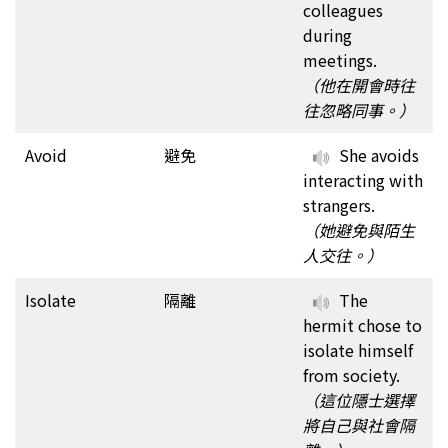
colleagues
during
meetings.
（他在開會時往
往忽略同事。）
Avoid
避免
She avoids
interacting with
strangers.
（她避免與陌生
人交往。）
Isolate
隔離
The
hermit chose to
isolate himself
from society.
（這位隱士選擇
將自己與社會隔