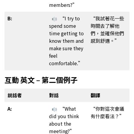
members?”
B:
“I try to
“我試著花一些
spend some
時間去了解他
time getting to
們，並確保他們
know them and
感到舒適。”
make sure they
feel
comfortable.”
互動 英文 – 第二個例子
説話者
對話
翻譯
A:
“What
“你對這次會議
did you think
有什麼看法？”
about the
meeting?”