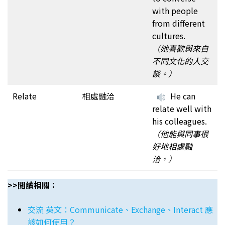
with people
from different
cultures.
（她喜歡與來自
不同文化的人交
談。）
Relate
相處融洽
He can
relate well with
his colleagues.
（他能與同事很
好地相處融
洽。）
>>閲讀相關：
交流 英文：Communicate、Exchange、Interact 應
該如何使用？