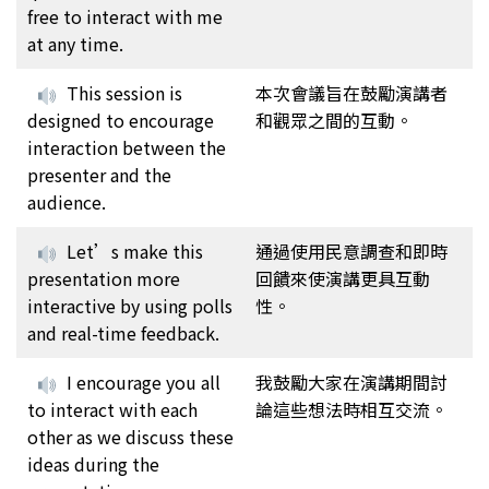
free to interact with me
at any time.
This session is
本次會議旨在鼓勵演講者
designed to encourage
和觀眾之間的互動。
interaction between the
presenter and the
audience.
Let’s make this
通過使用民意調查和即時
presentation more
回饋來使演講更具互動
interactive by using polls
性。
and real-time feedback.
I encourage you all
我鼓勵大家在演講期間討
to interact with each
論這些想法時相互交流。
other as we discuss these
ideas during the