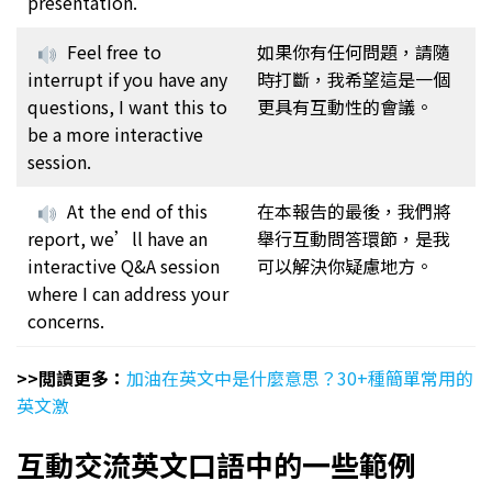
presentation.
Feel free to
如果你有任何問題，請隨
interrupt if you have any
時打斷，我希望這是一個
questions, I want this to
更具有互動性的會議。
be a more interactive
session.
At the end of this
在本報告的最後，我們將
report, we’ll have an
舉行互動問答環節，是我
interactive Q&A session
可以解決你疑慮地方。
where I can address your
concerns.
>>閲讀更多：
加油在英文中是什麼意思？30+種簡單常用的
英文激
互動交流英文口語中的一些範例