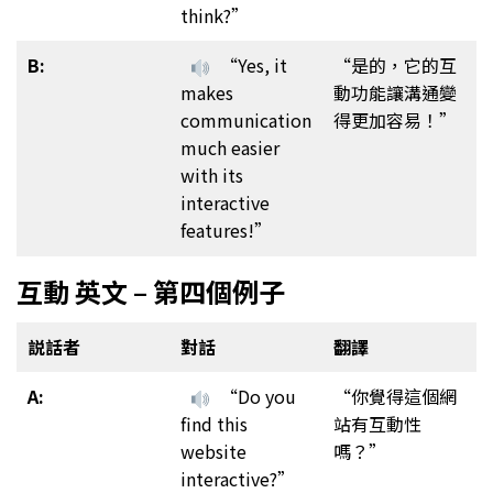
think?”
B:
“Yes, it
“是的，它的互
makes
動功能讓溝通變
communication
得更加容易！”
much easier
with its
interactive
features!”
互動 英文 – 第四個例子
説話者
對話
翻譯
A:
“Do you
“你覺得這個網
find this
站有互動性
website
嗎？”
interactive?”