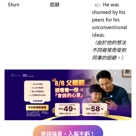
Shun
迴避
He was
shunned by his
peers for his
unconventional
ideas.
（由於他的想法
不同尋常而受到
同事的迴避。）
英語福星，入股不虧！