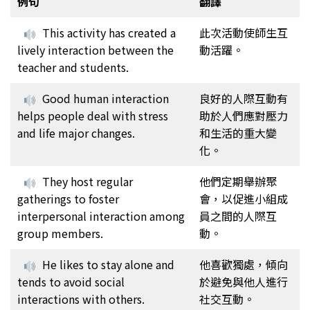
例句
翻譯
This activity has created a
此次活動使師生互
lively interaction between the
動活躍。
teacher and students.
Good human interaction
良好的人際互動有
helps people deal with stress
助於人們應對壓力
and life major changes.
和生活的重大變
化。
They host regular
他們定期舉辦聚
gatherings to foster
會，以促進小組成
interpersonal interaction among
員之間的人際互
group members.
動。
He likes to stay alone and
他喜歡獨處，傾向
tends to avoid social
於避免與他人進行
interactions with others.
社交互動。