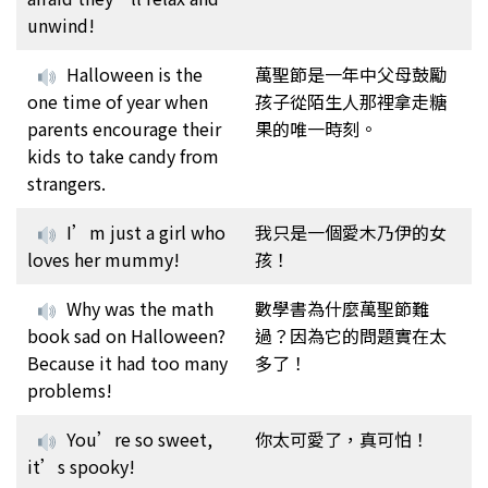
unwind!
Halloween is the
萬聖節是一年中父母鼓勵
one time of year when
孩子從陌生人那裡拿走糖
parents encourage their
果的唯一時刻。
kids to take candy from
strangers.
I’m just a girl who
我只是一個愛木乃伊的女
loves her mummy!
孩！
Why was the math
數學書為什麼萬聖節難
book sad on Halloween?
過？因為它的問題實在太
Because it had too many
多了！
problems!
You’re so sweet,
你太可愛了，真可怕！
it’s spooky!