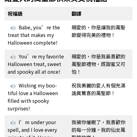
祝福語
翻譯
Babe, you’re the
親愛的，你是讓我的萬聖
treat that makes my
節變得完美的禮物！
Halloween complete!
You’re my favorite
親愛的，你是我最喜歡的
Halloween treat, sweet
萬聖節禮物，既甜蜜又可
and spooky all at once!
怕！
Wishing my boo-
祝我美麗的愛人有個充滿
tiful love a Halloween
詭異驚喜的萬聖節！
filled with spooky
surprises!
I’m under your
我被你催眠了，我喜歡你
spell, and I love every
的每一分鐘。我的仙女萬