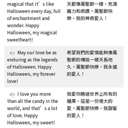
magical that it’s like
天都像萬聖節一樣，充滿
Halloween every day, full
魔力和奇蹟。萬聖節快
of enchantment and
樂，我的神奇愛人！
wonder. Happy
Halloween, my magical
sweetheart!
May our love be as
希望我們的愛情能夠像萬
enduring as the legends
聖節的傳說一樣天長地
of Halloween. Happy
久。萬聖節快樂，我永遠
Halloween, my forever
的愛人！
love!
I love you more
我愛你勝過世界上所有的
than all the candy in the
糖果，這是一份偉大的
world, and that’s a lot
愛。萬聖節快樂，我甜蜜
of love. Happy
的愛人！
Halloween, my sweet!