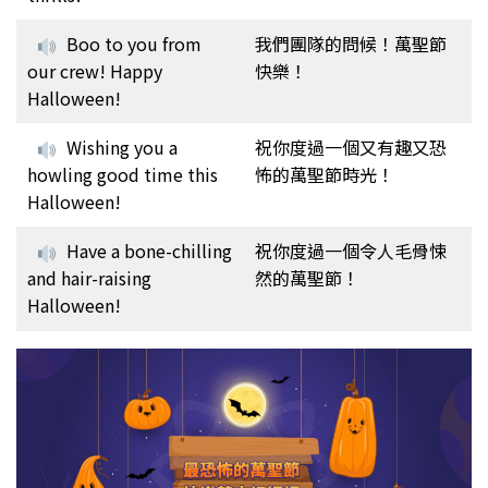
Boo to you from
我們團隊的問候！萬聖節
our crew! Happy
快樂！
Halloween!
Wishing you a
祝你度過一個又有趣又恐
howling good time this
怖的萬聖節時光！
Halloween!
Have a bone-chilling
祝你度過一個令人毛骨悚
and hair-raising
然的萬聖節！
Halloween!