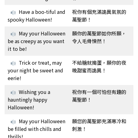
Have a boo-tiful and
祝你有個充滿詭異氣氛的
spooky Halloween!
萬聖節！
May your Halloween
願你的萬聖節如你所願，
be as creepy as you want
令人毛骨悚然！
it to be!
Trick or treat, may
不給糖就搗蛋，願你的夜
your night be sweet and
晚甜蜜而詭異！
eerie!
Wishing you a
祝你有一個可怕但有趣的
hauntingly happy
萬聖節！
Halloween!
May your Halloween
願您的萬聖節充滿寒冷和
be filled with chills and
刺激！
thrills!