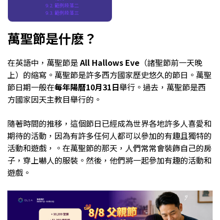
範例段落二
範例段落三
萬聖節是什麽？
在英語中，萬聖節是
All Hallows Eve
（諸聖節前一天晚
上）的縮寫。萬聖節是許多西方國家歷史悠久的節日。萬聖
節日期一般在
每年陽曆10月31日
舉行。過去，萬聖節是西
方國家因天主教目舉行的。
隨著時間的推移，這個節日已經成為世界各地許多人喜愛和
期待的活動，因為有許多任何人都可以參加的有趣且獨特的
活動和遊戲，。在萬聖節的那天，人們常常會裝飾自己的房
子，穿上嚇人的服裝。然後，他們將一起參加有趣的活動和
遊戲。