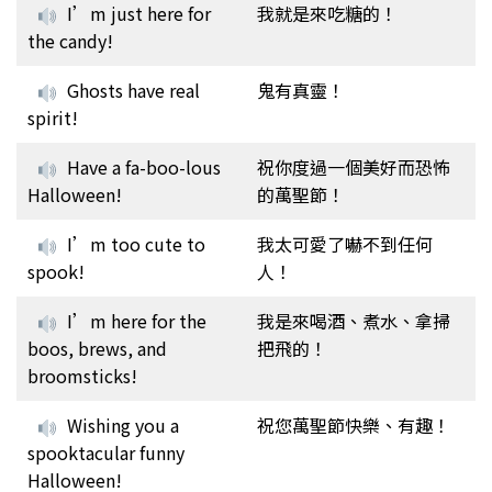
I’m just here for
我就是來吃糖的！
the candy!
Ghosts have real
鬼有真靈！
spirit!
Have a fa-boo-lous
祝你度過一個美好而恐怖
Halloween!
的萬聖節！
I’m too cute to
我太可愛了嚇不到任何
spook!
人！
I’m here for the
我是來喝酒、煮水、拿掃
boos, brews, and
把飛的！
broomsticks!
Wishing you a
祝您萬聖節快樂、有趣！
spooktacular funny
Halloween!