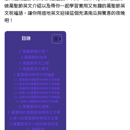
做萬聖節英文介紹以及帶你一起學習實用又有趣的萬聖節英
文祝福語，讓你用道地英文迎接這個充滿南瓜與驚喜的夜晚
吧！
目錄
萬聖節是什麽？
萬聖節的由來
萬聖節英文口號
萬聖節英文單字
萬聖節快樂英文祝福語
最普遍的萬聖節快樂英文祝福語
最恐怖的萬聖節快樂英文祝福語
最幽默的萬聖節快樂英文祝福語
給愛人的萬聖節快樂英文祝福語
給朋友的萬聖節快樂英文祝福語
給家人萬聖節快樂英文祝福語
萬聖節英文語錄
最獨特的萬聖節快樂英文文案
撩人的萬聖節快樂英文文案
萬聖節英文介紹的範例段落
範例段落一