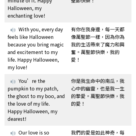
minute of it. Happy
聖節快樂！
Halloween, my
enchanting love!
With you, every day
有你在我身邊，每一天都
feels like Halloween
像萬聖節一樣，因為你為
because you bring magic
我的生活帶來了魔力和興
and excitement to my
奮。萬聖節快樂，我的
life. Happy Halloween,
愛！
my love!
You’re the
你是我生命中的南瓜，我
pumpkin to my patch,
心中的幽靈，也是我一生
the ghost to my boo, and
的摯愛。萬聖節快樂，我
the love of my life.
的愛！
Happy Halloween, my
dearest!
Our love is so
我們的愛是如此神奇，每