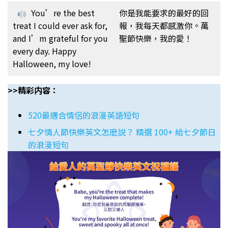
You’re the best
你是我能要求的最好的回
treat I could ever ask for,
報，我每天都感激你。萬
and I’m grateful for you
聖節快樂，我的愛！
every day. Happy
Halloween, my love!
>>精彩内容：
520最適合情侶的浪漫英語短句
七夕情人節快樂英文怎麽説？ 精選 100+ 給七夕節日
的浪漫短句