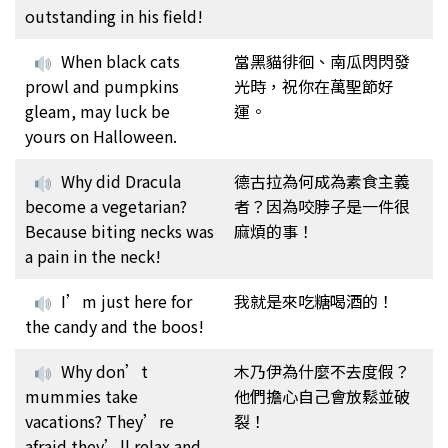
outstanding in his field!
When black cats
當黑貓徘徊、南瓜閃閃發
prowl and pumpkins
光時，祝你在萬聖節好
gleam, may luck be
運。
yours on Halloween.
Why did Dracula
德古拉為何成為素食主義
become a vegetarian?
者？因為咬脖子是一件很
Because biting necks was
麻煩的事！
a pain in the neck!
I’m just here for
我就是來吃糖喝酒的！
the candy and the boos!
Why don’t
木乃伊為什麼不去度假？
mummies take
他們擔心自己會放鬆並破
vacations? They’re
裂！
afraid they’ll relax and