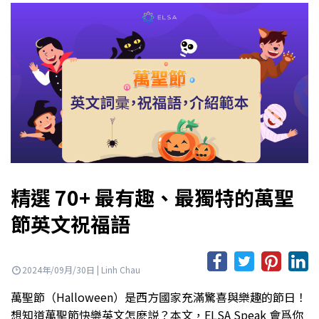
精選 70+ 最有趣、最獨特的萬聖
節英文祝福語
2024年/09月/30日 | Linh Chau
萬聖節（Halloween）是西方國家充滿驚喜與樂趣的節日！
想知道萬聖節快樂英文怎麽説？本文，ELSA Speak 會爲你