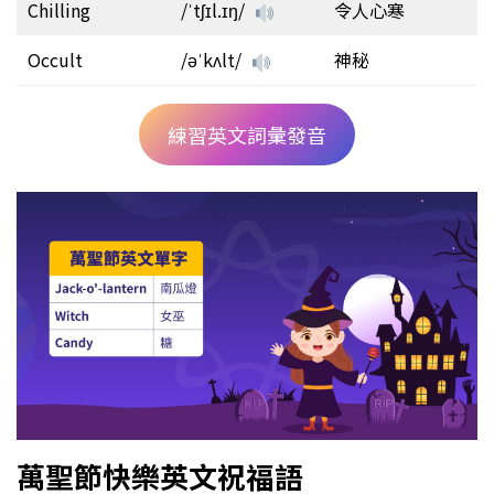
Chilling
/ˈtʃɪl.ɪŋ/
令人心寒
Occult
/əˈkʌlt/
神秘
練習英文詞彙發音
萬聖節快樂英文祝福語