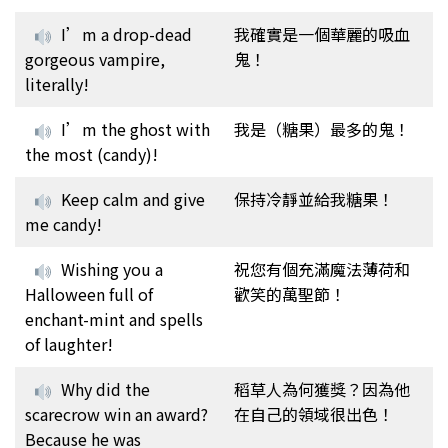
I’m a drop-dead
我確實是一個華麗的吸血
gorgeous vampire,
鬼！
literally!
I’m the ghost with
我是（糖果）最多的鬼！
the most (candy)!
Keep calm and give
保持冷靜並給我糖果！
me candy!
Wishing you a
祝您有個充滿魔法薄荷和
Halloween full of
歡笑的萬聖節！
enchant-mint and spells
of laughter!
Why did the
稻草人為何獲獎？因為他
scarecrow win an award?
在自己的領域很出色！
Because he was