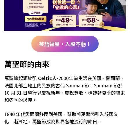
英語福星，入股不虧！
萬聖節的由來
萬聖節起源於凱
Celtic人-
2000年前生活在英國，愛爾蘭，
法國北部土地上的民族的古代 Samhain節。Samhain 節於
10 月 31 日舉行以慶祝新年、慶祝豐收、標誌著夏季的結束
和冬季的過渡。
1840 年代愛爾蘭移民到美國，幫助將萬聖節引入該國文
化。漸漸地，萬聖節成為世界各地流行的節日。