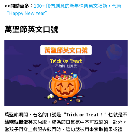
>>閲讀更多：
100+ 段有創意的新年快樂英文福語，代替
“Happy New Year”
萬聖節英文口號
萬聖節期間，著名的口號是
“Trick or Treat！”
也就是
不
給糖就搗蛋
英文原版，成為節日氣氛中不可或缺的一部分。
當孩子們穿上戲服去敲門時，這句話被用來索取糖果或禮