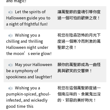
and magic!
Let the spirits of
讓萬聖節的靈魂引導你度
Halloween guide you to
過一個可怕的歡樂之夜！
a night of frightful fun!
Wishing you a
祝您在陰森恐怖的月光下
chilling and thrilling
度過一個寒冷而刺激的萬
Halloween night under
聖節之夜！
the moon’s eerie glow!
May your Halloween
願你的萬聖節成為一曲怪
be a symphony of
異與歡笑的交響樂！
spookiness and laughter!
Wishing you a
祝您在這個萬聖節度過一
pumpkin-spiced, ghoul-
個南瓜味的、食屍鬼出沒
infested, and wickedly
的、邪惡的美好時光！
good time this