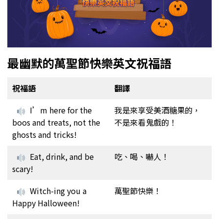
最幽默的萬聖節快樂英文祝福語
祝福語
翻譯
I’m here for the
我是來享受美酒糖果的，
boos and treats, not the
不是來看鬼戲的！
ghosts and tricks!
Eat, drink, and be
吃、喝、嚇人！
scary!
Witch-ing you a
萬聖節快樂！
Happy Halloween!