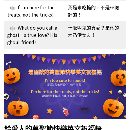
I’m here for the
我是來吃糖的，不是來詭
treats, not the tricks!
計的！
What do you call a
什麼叫鬼的真愛？是他的
ghost’s true love? His
木乃伊女友！
ghoul-friend!
給愛人的萬聖節快樂英文祝福語