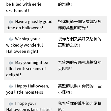
be filled with eerie
的樂趣！
excitement!
Have a ghostly good
祝你度過一個又有趣又恐
time on Halloween!
怖的萬聖節時光！
Wishing you a
祝你有個又美好又恐怖的
wickedly wonderful
萬聖節之夜！
Halloween night!
May your night be
希望您的夜晚充滿歡樂的
filled with screams of
尖叫聲！
delight!
Happy Halloween,
萬聖節快樂，你們的一些
you little monsters!
小怪物！
I hope your
我希望你的萬聖節非常精
Halloween is fang-tastic!
彩！