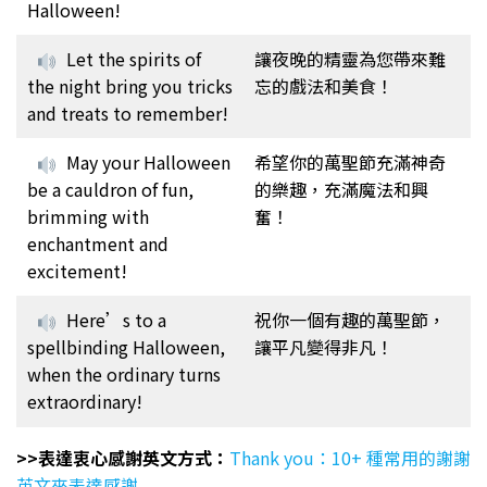
Halloween!
Let the spirits of
讓夜晚的精靈為您帶來難
the night bring you tricks
忘的戲法和美食！
and treats to remember!
May your Halloween
希望你的萬聖節充滿神奇
be a cauldron of fun,
的樂趣，充滿魔法和興
brimming with
奮！
enchantment and
excitement!
Here’s to a
祝你一個有趣的萬聖節，
spellbinding Halloween,
讓平凡變得非凡！
when the ordinary turns
extraordinary!
>>表達衷心感謝英文方式：
Thank you：10+ 種常用的謝謝
英文來表達感謝