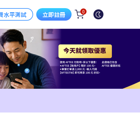
0
費水平測試
立即註冊