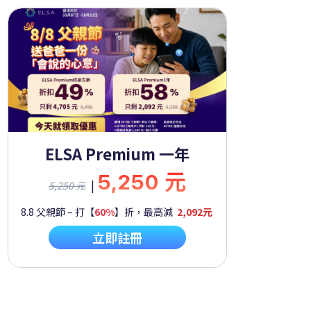
ELSA Premium 一年
5,250 元
|
5,250 元
8.8 父親節 – 打【
60%
】折，最高減
2,092元
立即註冊