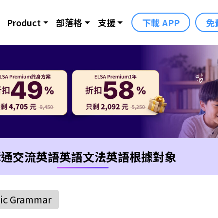
Product
部落格
支援
下載 APP
免
溝通交流英語
英語文法
英語根據對象
ic Grammar