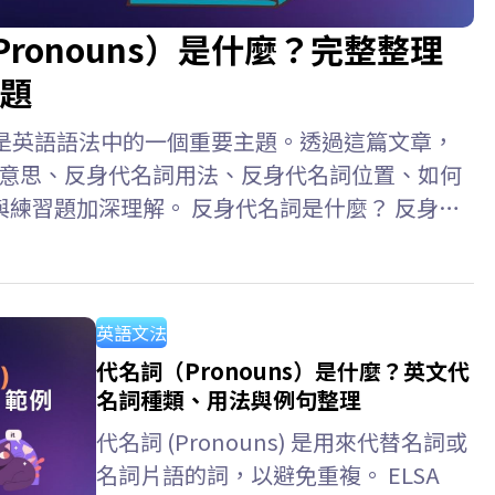
e Pronouns）是什麼？完整整理
題
ouns）是英語語法中的一個重要主題。透過這篇文章，
代名詞意思、反身代名詞用法、反身代名詞位置、如何
練習題加深理解。 反身代名詞是什麼？ 反身代
ive Pronouns) 是指句子中的主詞和受詞指涉同一
人或物的代名詞。此外，反身代名詞也用於強調主
hurt herself. (她傷害了自己。)…
英語文法
代名詞（Pronouns）是什麼？英文代
名詞種類、用法與例句整理
代名詞 (Pronouns) 是用來代替名詞或
名詞片語的詞，以避免重複。 ELSA