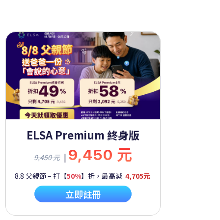
ELSA Premium 終身版
9,450 元
|
9,450 元
8.8 父親節 – 打【
50%
】折，最高減
4,705元
立即註冊