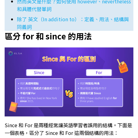
然而英文是什麼？如何使用 however、nevertheless
和具體代替單詞
除了 英文（In addition to）：定義、用法、結構與
同義詞
區分 for 和 since 的用法
Since 和 For 是兩種經常讓英語學習者誤用的結構。下面是
一個表格，區分了 Since 和 For 這兩個結構的用法：