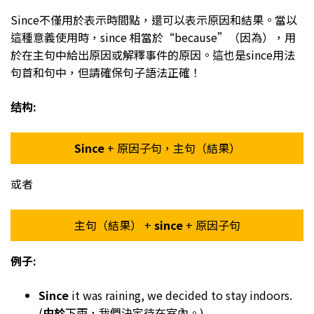
Since不僅用於表示時間點，還可以表示原因和結果。當以
這種意義使用時，since 相當於“because”（因為），用
於在主句中給出原因或解釋事件的原因。這也是since用法
句首和句中，但請確保句子語法正確！
结构:
Since
+ 原因子句，主句（結果）
或者
主句（結果） +
since
+ 原因子句
例子:
Since
it was raining, we decided to stay indoors.
(
由於
下雨，我們決定待在室內。).