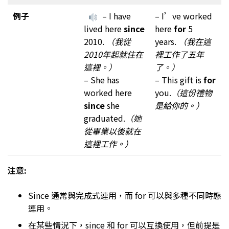
例子
– I have
– I’ve worked
lived here
since
here
for
5
2010.
（我從
years.
（我在這
2010年起就住在
裡工作了五年
這裡。）
了。）
– She has
– This gift is
for
worked here
you.
（這份禮物
since
she
是給你的。）
graduated.
（她
從畢業以後就在
這裡工作。）
注意:
Since 通常與完成式連用，而 for 可以與多種不同時態
連用。
在某些情況下，since 和 for 可以互換使用，但前提是