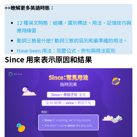
>>瞭解更多英語時態：
12 種英文時態：結構、識別標誌、用法、記憶技巧與
應用練習
動詞三態是什麽? 動詞三態的區別和最準確的用法。
Have been 用法：完整公式、例句與用法區別
Since 用來表示原因和結果