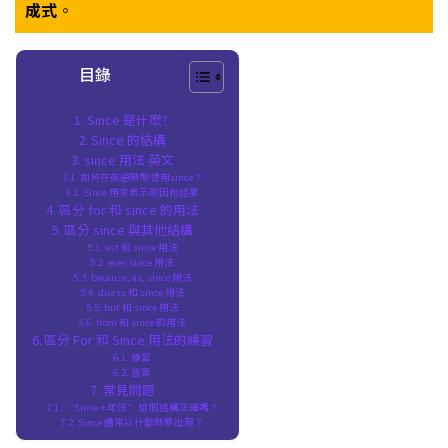
成式
。
目錄
Since 是什麽?
Since 的結構
since 用法 英文
如何在英語時態使用since？
Since 用來表示原因和結果
區分 for 和 since 的用法
區分 since 與其他結構
est 和 since 用法
ever since 用法
because, as, since 用法
due to 和 since 用法
but 和 since 用法
from 和 since 的用法
區分 For 和 Since 用法的練習
練習
答案
常見問題
“Since + 年份” 這個結構正確嗎？
Since 通常以什麼時態出現？