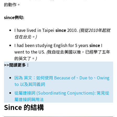
的動作。
since例句:
I have lived in Taipei
since
2010.
(我從2010年起就
住在台北。)
I had been studying English for 5 years
since
I
went to the US.
(
我自從去美國以後，已經學了五年
的英文了。
)
>>閲讀更多：
因為 英文：如何使用 Because of、Due to、Owing
to 以及其同義詞
從屬連接詞 (Subordinating Conjunctions): 常見從
屬連接詞與用法
Since 的結構