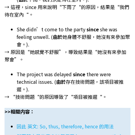
→ 這裡，since 用來說明“下雨了“的原因，結果是“我們
待在室內“。
She didn’t come to the party
since
she was
feeling unwell. (
由於
她身體不舒服，她沒有來參加聚
會。).
→ 原因是“她感覺不舒服”，導致結果是“她沒有來參加
聚會”。
The project was delayed
since
there were
technical issues. (
由於
存在技術問題，該項目被推
遲。).
→ “技術問題“的原因導致了“項目被推遲“。
>>相關内容：
因此 英文: So, thus, therefore, hence 的用法