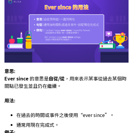
意思:
Ever since
的意思是
自從/從
，用來表示某事從過去某個時
間點已發生並且仍在繼續。
用法:
在過去的時間或事件之後使用“ever since”。
通常用現在完成式。
例子: