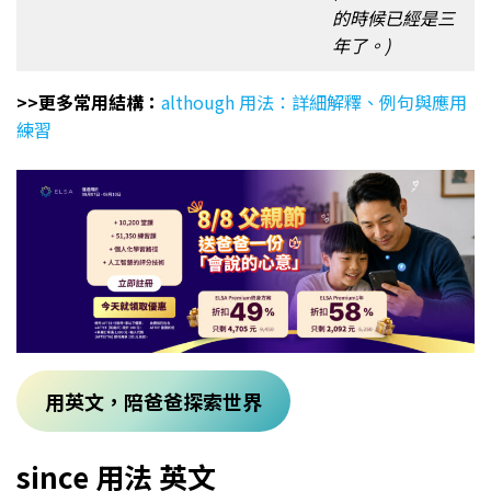
的時候已經是三
年了。)
>>更多常用結構：
although 用法：詳細解釋、例句與應用
練習
用英文，陪爸爸探索世界
since 用法 英文