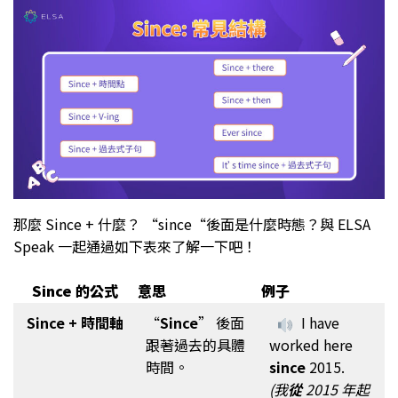
那麼 Since + 什麼？ “since“後面是什麼時態？與 ELSA
Speak 一起通過如下表來了解一下吧！
Since 的公式
意思
例子
Since + 時間軸
“
Since
” 後面
I have
跟著過去的具體
worked here
時間。
since
2015.
(我
從
2015 年起