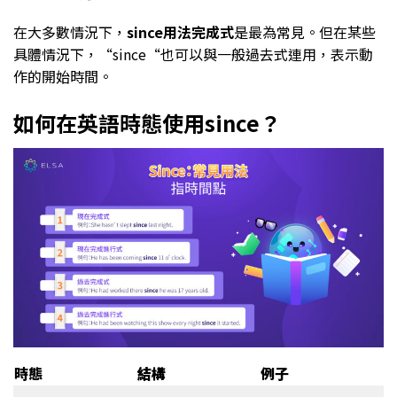
在大多數情況下，
since用法完成式
是最為常見。但在某些
具體情況下，“since“也可以與一般過去式連用，表示動
作的開始時間。
如何在英語時態使用since？
時態
結構
例子