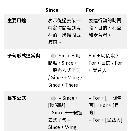
Since
For
主要用途
表示從過去某一
表達行動的時間
特定時間點到現
段、目的、利益
在的一段時間或
和受益者。
原因。
子句形式通常與
Since + 時
For + 時間段 /
間點 / Since +
For + 目的 / For
一般過去式子句
+ 受益人…
/ Since + V-ing /
Since + There…
基本公式
– Since +
– For + [一段時
[時間點]
間] – For + [目
– Since +一般過
的]
去式子句 –
– For + [受益人]
Since + V-ing