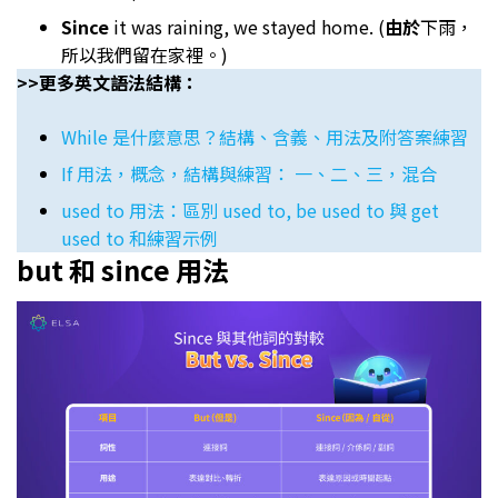
Since
it was raining, we stayed home. (
由於
下雨，
所以我們留在家裡。)
>>更多英文語法結構：
While 是什麼意思？結構、含義、用法及附答案練習
If 用法，概念，結構與練習： 一、二、三，混合
used to 用法：區別 used to, be used to 與 get
used to 和練習示例
but 和 since 用法