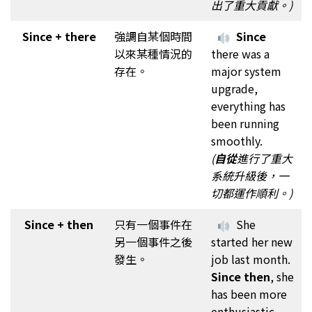
出了重大貢獻。)
Since + there
強調自某個時間
Since
以來某種情況的
there was a
存在。
major system
upgrade,
everything has
been running
smoothly.
(
自從
進行了重大
系統升級後，一
切都運作順利。)
Since + then
只有一個事件在
She
另一個事件之後
started her new
發生。
job last month.
Since then
, she
has been more
enthusiastic.