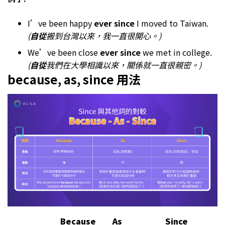
I’ve been happy
ever since
I moved to Taiwan.
(
自從
搬到台灣以來，我一直很開心。)
We’ve been close
ever since
we met in college.
(
自從
我們在大學相識以來，關係就一直很親密。)
because, as, since 用法
Because
As
Since