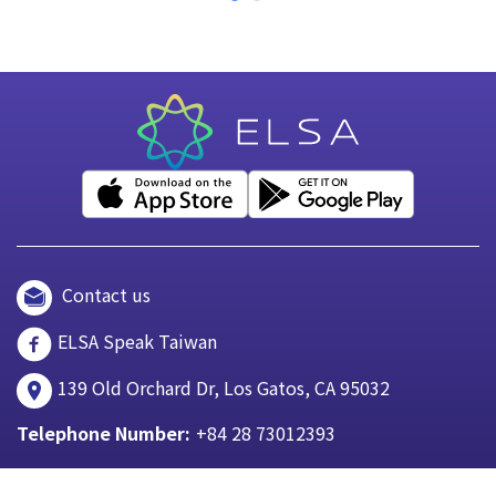
Contact us
ELSA Speak Taiwan
139 Old Orchard Dr, Los Gatos, CA 95032
Telephone Number:
+84 28 73012393