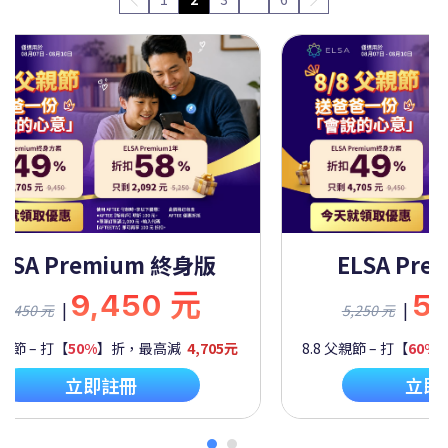
ELSA Premium 一年
ELSA Pre
5,250 元
9,
|
|
5,250 元
9,450 元
父親節 – 打【
60%
】折，最高減
2,092元
8.8 父親節 – 打【
50%
】
立即註冊
立即