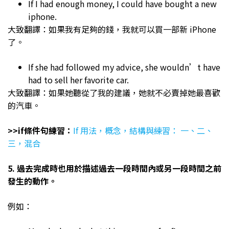
If I had enough money, I could have bought a new
iphone.
大致翻譯：如果我有足夠的錢，我就可以買一部新 iPhone
了。
If she had followed my advice, she wouldn’t have
had to sell her favorite car.
大致翻譯：如果她聽從了我的建議，她就不必賣掉她最喜歡
的汽車。
>>if條件句練習：
If 用法，概念，結構與練習： 一、二、
三，混合
5. 過去完成時也用於描述過去一段時間內或另一段時間之前
發生的動作。
例如：