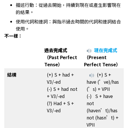
描述行動：從過去開始，持續到現在或產生影響現在
的結果。
使用代詞和連詞：與指示過去時間的代詞和連詞結合
使用。
不一樣：
過去完成式
現在完成式
（Past Perfect
（Present
Tense）
Perfect Tense）
結構
(+) S + had +
(+) S +
V3/-ed
have (’ve)/has
(-) S + had not
(’s) + VPII
+ V3/-ed
(-) S + have
(?) Had + S +
not
V3/-ed
(haven’t)/has
not (hasn’t) +
VPII