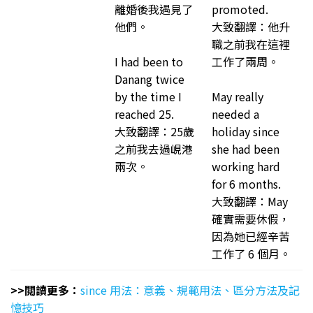
離婚後我遇見了
promoted.
他們。
大致翻譯：他升
職之前我在這裡
I had been to
工作了兩周。
Danang twice
by the time I
May really
reached 25.
needed a
大致翻譯：25歲
holiday since
之前我去過峴港
she had been
兩次。
working hard
for 6 months.
大致翻譯：May
確實需要休假，
因為她已經辛苦
工作了 6 個月。
>>閲讀更多：
since 用法：意義、規範用法、區分方法及記
憶技巧