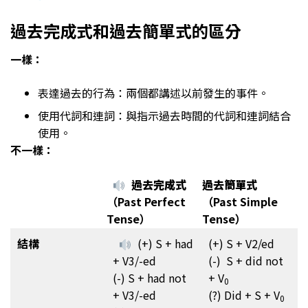
過去完成式和過去簡單式的區分
一樣：
表達過去的行為：兩個都講述以前發生的事件。
使用代詞和連詞：與指示過去時間的代詞和連詞結合
使用。
不一樣：
過去完成式
過去簡單式
（Past Perfect
（Past Simple
Tense）
Tense）
結構
(+) S + had
(+) S + V2/ed
+ V3/-ed
(-) S + did not
(-) S + had not
+ V
0
+ V3/-ed
(?) Did + S + V
0