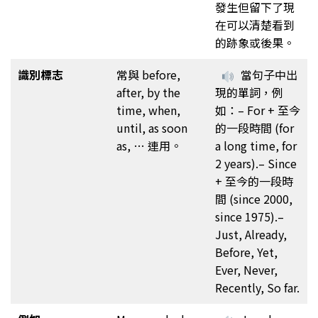
發生但留下了現
在可以清楚看到
的跡象或後果。
識別標志
常與 before,
當句子中出
after, by the
現的單詞，例
time, when,
如：– For + 至今
until, as soon
的一段時間 (for
as, … 連用。
a long time, for
2 years).– Since
+ 至今的一段時
間 (since 2000,
since 1975).–
Just, Already,
Before, Yet,
Ever, Never,
Recently, So far.