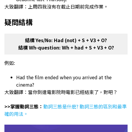
大致翻譯：上周四我沒有在截止日期前完成作業。
疑問結構
結構 Yes/No: Had (not) + S + V3 + O?
結構 Wh-question: Wh + had + S + V3 + O?
例如:
Had the film ended when you arrived at the
cinema?
大致翻譯：當你到達電影院時電影已經結束了，對吧？
>>掌握動詞三態：
動詞三態是什麽? 動詞三態的區別和最準
確的用法。