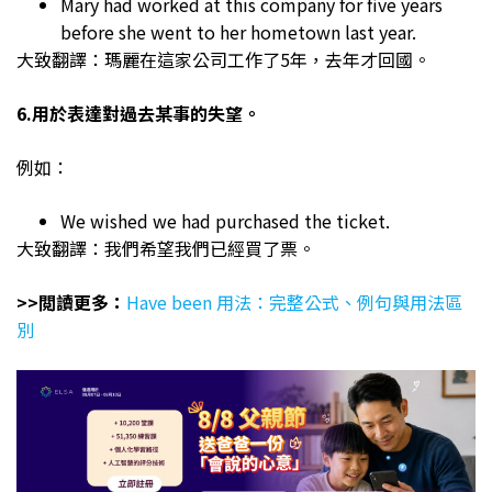
Mary had worked at this company for five years
before she went to her hometown last year.
大致翻譯：瑪麗在這家公司工作了5年，去年才回國。
6.用於表達對過去某事的失望。
例如：
We wished we had purchased the ticket.
大致翻譯：我們希望我們已經買了票。
>>閲讀更多：
Have been 用法：完整公式、例句與用法區
別