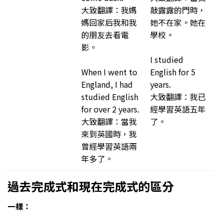
大致翻譯：我媽
敲露露的門時，
媽回家后我和我
她不在家。她在
的朋友去看電
學校。
影。
I studied
When I went to
English for 5
England, I had
years.
studied English
大致翻譯：我已
for over 2 years.
經學習英語五年
大致翻譯：當我
了。
來到英國時，我
曾經學習英語兩
年多了。
過去完成式和現在完成式的區分
一樣：