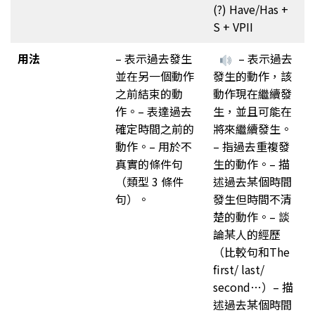
(?) Have/Has +
S + VPII
用法
– 表示過去發生
– 表示過去
並在另一個動作
發生的動作，該
之前結束的動
動作現在繼續發
作。– 表達過去
生，並且可能在
確定時間之前的
將來繼續發生。
動作。– 用於不
– 指過去重複發
真實的條件句
生的動作。– 描
（類型 3 條件
述過去某個時間
句）。
發生但時間不清
楚的動作。– 談
論某人的經歷
（比較句和The
first/ last/
second…）– 描
述過去某個時間