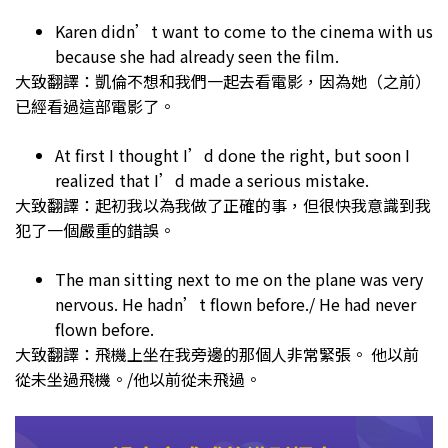
Karen didn’t want to come to the cinema with us
because she had already seen the film.
大致翻譯：凱倫不想和我們一起去看電影，因為她（之前）
已經看過這部電影了。
At first I thought I’d done the right, but soon I
realized that I’d made a serious mistake.
大致翻譯：起初我以為我做了正確的事，但很快我意識到我
犯了一個嚴重的錯誤。
The man sitting next to me on the plane was very
nervous. He hadn’t flown before./ He had never
flown before.
大致翻譯：飛機上坐在我旁邊的那個人非常緊張。 他以前
從未坐過飛機。/他以前從未飛過。