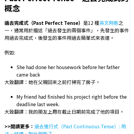
概念
過去完成式（Past Perfect Tense）
是12 種
英文時態
之
一，通常用於描述「過去發生的兩個事件」，先發生的事件
用過去完成式，後發生的事件用過去簡單式來表達。
例如:
She had done her housework before her father
came back
大致翻譯：她在父親回來之前打掃完了房子。
My friend had finished his project right before the
deadline last week.
大致翻譯：我的朋友上周在截止日期前完成了他的項目。
>>閲讀更多：
過去進行式（Past Continuous Tense）: 用
法、結構、對比與例子