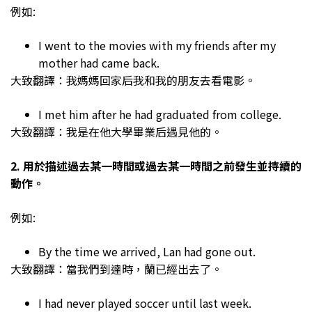
例如:
I went to the movies with my friends after my
mother had came back.
大致翻譯：我媽媽回家后我和我的朋友去看電影。
I met him after he had graduated from college.
大致翻譯：我是在他大學畢業后遇見他的。
2. 用於描述過去某一時間或過去某一時間之前發生並持續的
動作。
例如:
By the time we arrived, Lan had gone out.
大致翻譯：當我們到達時，蘭已經出去了。
I had never played soccer until last week.