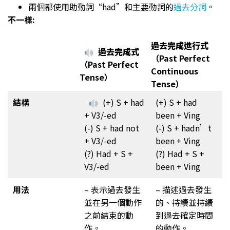
兩個都使用助動詞“had”和主要動詞的
過去分詞
。
不一樣:
過去完成進行式
過去完成式
（Past Perfect
（Past Perfect
Continuous
Tense）
Tense）
結構
(+) S + had
(+) S + had
+ V3/-ed
been + Ving
(-) S + had not
(-) S + hadn’t
+ V3/-ed
been + Ving
(?) Had + S +
(?) Had + S +
V3/-ed
been + Ving
用法
– 表示過去發生
– 描述過去發生
並在另一個動作
的、持續並持續
之前結束的動
到過去確定時間
作。
的動作。