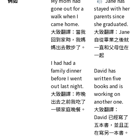
例如
My mom had
Jane has
gone out for a
stayed with her
walk when I
parents since
came home.
she graduated.
大致翻譯：當我
大致翻譯：Jane
回到家時，我媽
自從畢業之後就
媽出去散步了。
一直和父母住在
一起
I had had a
family dinner
David has
before I went
written five
out last night.
books and is
大致翻譯：昨晚
working on
出去之前我吃了
another one.
一頓家庭晚餐。
大致翻譯：
David 已經寫了
五本書，並且正
在寫另一本書。