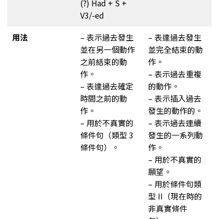
(?) Had + S +
V3/-ed
用法
– 表示過去發生
– 表達過去發生
並在另一個動作
並完全結束的動
之前結束的動
作。
作。
– 表示過去重複
– 表達過去確定
的動作。
時間之前的動
– 表示插入過去
作。
發生的動作的。
– 用於不真實的
– 表示過去連續
條件句（類型 3
發生的一系列動
條件句）。
作。
– 用於不真實的
願望。
– 用於條件句類
型 II（現在時的
非真實條件