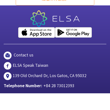
Contact us
ELSA Speak Taiwan
139 Old Orchard Dr, Los Gatos, CA 95032
Telephone Number:
+84 28 73012393