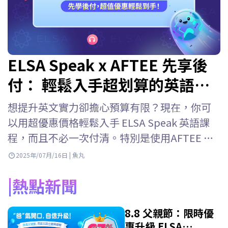
ELSA Speak x AFTEE 先享後
付： 輕鬆入手超划算的英語課
程！
想提升英文實力卻擔心預算有限？現在，你可
以用超優惠價格輕鬆入手 ELSA Speak 英語課
程，而且不必一次付清。特別是使用AFTEE 先
享後結帳的新用戶，購買 ELSA Speak 課程時還
2025年/07月/16日 | 魚丸
能享有更多專屬優惠。 現在購買 ELSA Speak，
熱點新聞
直接使用 AFTEE 先享後付最便利！ 專屬優惠：
活動一：AFTEE…
8.8 父親節：限時優
惠升級 ELSA