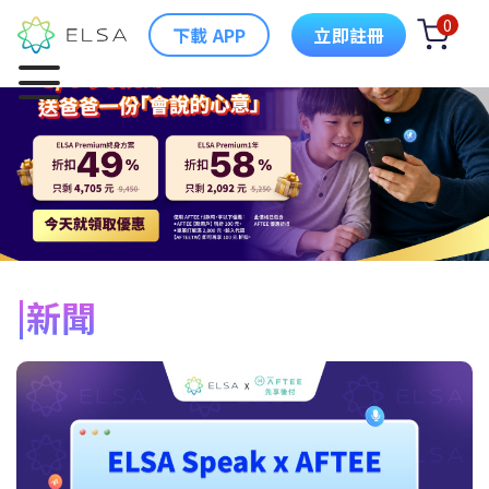
0
下載 APP
立即註冊
新聞