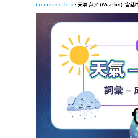
Communication
/
天氣 英文 (Weather):