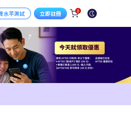
0
費水平測試
立即註冊