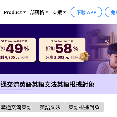
Product
部落格
支援
下載 APP
免
溝通交流英語
英語文法
英語根據對象
溝通交流英語
英語文法
英語根據對象