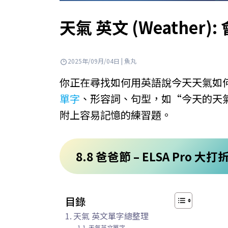
天氣 英文 (Weathe
2025年/09月/04日 | 魚丸
你正在尋找如何用英語說今天天氣如何 英
單字
、形容詞、句型，如“今天的天
附上容易記憶的練習題。
8.8 爸爸節 – ELSA Pro 大
目錄
天氣 英文單字總整理
天氣英文單字