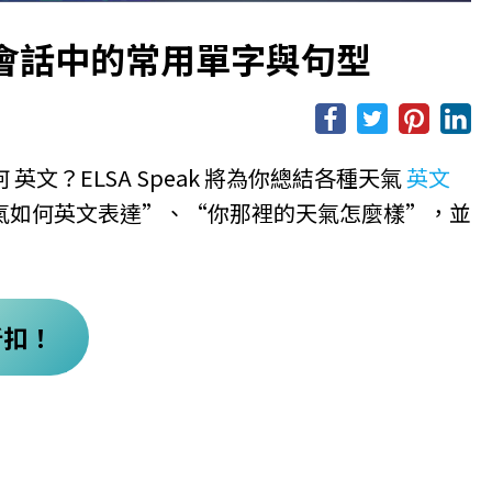
r): 會話中的常用單字與句型
文？ELSA Speak 將為你總結各種天氣
英文
氣如何英文表達”、“你那裡的天氣怎麼樣”，並
打折扣！