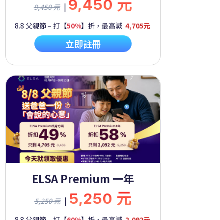
9,450 元
|
9,450 元
8.8 父親節 – 打【
50%
】折，最高減
4,705元
立即註冊
ELSA Premium 一年
5,250 元
|
5,250 元
8.8 父親節 – 打【
60%
】折，最高減
2,092元