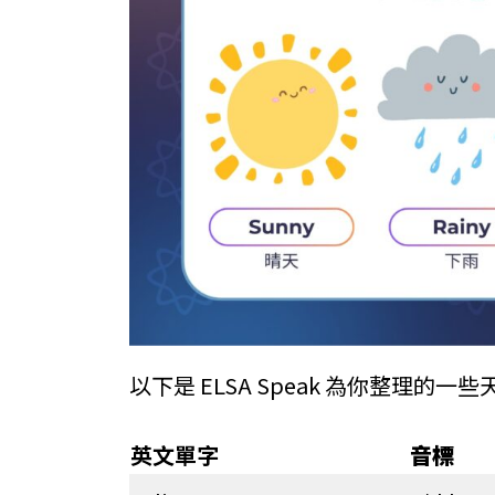
以下是 ELSA Speak 為你整理的一
英文單字
音標