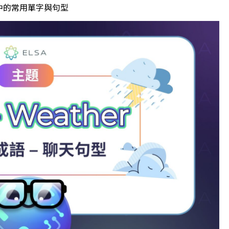
 會話中的常用單字與句型