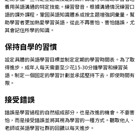
養用英語溝通的特定技能。練習發音，根據溝通情況練習口
語的課外課程，鞏固英語知識體系或按主題增強詞彙量，幫
助學習者更加熱愛學習英語，從此不再害怕、害怕錯誤，尤
其會記住所學的知識。
保持自學的習慣
設定具體的英語學習目標並制定定期的學習時間表。為了取
得進步，成年人每天需要至少花15-30分鐘學習和練習英
語。制定一個固定的學習計劃並承諾堅持下去，即使時間有
限。
接受錯誤
錯誤是學習過程的自然組成部分，也是改進的機會。不要害
怕，而是接受錯誤並將其視為學習的一種方式。聽取他人、
老師或英語學習社群的回饋以每天進步。