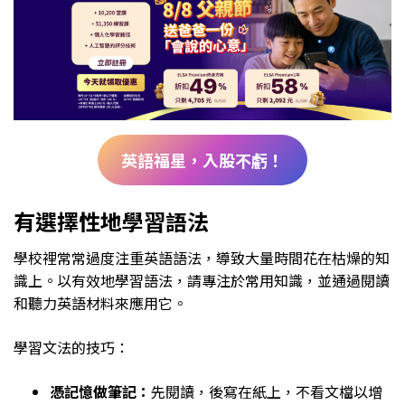
英語福星，入股不虧！
有選擇性地學習語法
學校裡常常過度注重英語語法，導致大量時間花在枯燥的知
識上。以有效地學習語法，請專注於常用知識，並通過閱讀
和聽力英語材料來應用它。
學習文法的技巧：
憑記憶做筆記：
先閱讀，後寫在紙上，不看文檔以增