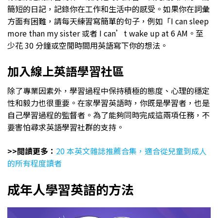
簡短的日記，記錄你在工作和生活中的感受。如果你在詞彙
方面有困難，請每天練習寫簡單的句子，例如「I can sleep
more than my sister 或者 I can’t wake up at 6 AM。至
少花 30 分鐘或空閒時間用英語寫下你的想法。
加入線上英語學習社區
除了專業因素外，學習過程中保持積極的態度、心理的穩定
性和毅力也很重要。在家學習英語時，你既是學習者，也是
自己學習過程的監督者。為了能夠同時完成這兩項任務，不
要害怕尋求英語學習社群的支持。
>>閲讀更多：
20 本英文雜誌推薦合集，適合從兒童到成人
的所有程度讀者
成年人學習英語的方法