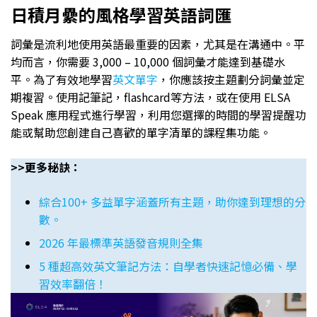
日積月纍的風格學習英語詞匯
詞彙是流利地使用英語最重要的因素，尤其是在溝通中。平
均而言，你需要 3,000 – 10,000 個詞彙才能達到基礎水
平。為了有效地學習
英文單字
，你應該按主題劃分詞彙並定
期複習。使用記筆記，flashcard等方法，或在使用 ELSA
Speak 應用程式進行學習，利用您選擇的時間的學習提醒功
能或幫助您創建自己喜歡的單字清單的課程集功能。
>>更多秘訣：
綜合100+ 多益單字涵蓋所有主題，助你達到理想的分
數。
2026 年最標準英語發音規則全集
5 種超高效英文筆記方法：自學者快速記憶必備、學
習效率翻倍！