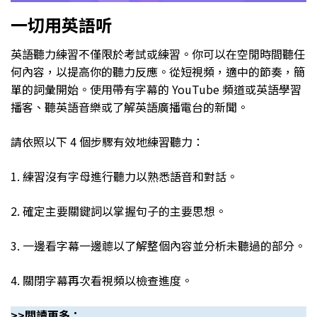
一切用英語听
英語聽力練習不僅限於考試或練習。你可以在空閒時間聽任
何內容，以提高你的聽力反應。從短視頻，適中的節奏，簡
單的詞彙開始。使用帶有字幕的 YouTube 頻道或英語學習
播客、聽英語音樂或了解英語廣播電台的新聞。
請依照以下 4 個步驟有效地練習聽力：
1. 練習沒有字母進行聽力以熟悉語音和對話。
2. 確定主要關鍵詞以掌握句子的主要思想。
3. 一邊看字幕一邊聼以了解整個內容並分析未聽過的部分。
4. 關閉字幕再次看視頻以檢查進度。
>>閲讀更多：