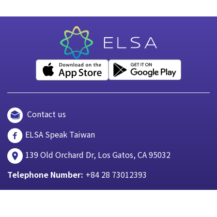
Contact us
ELSA Speak Taiwan
139 Old Orchard Dr, Los Gatos, CA 95032
Telephone Number:
+84 28 73012393