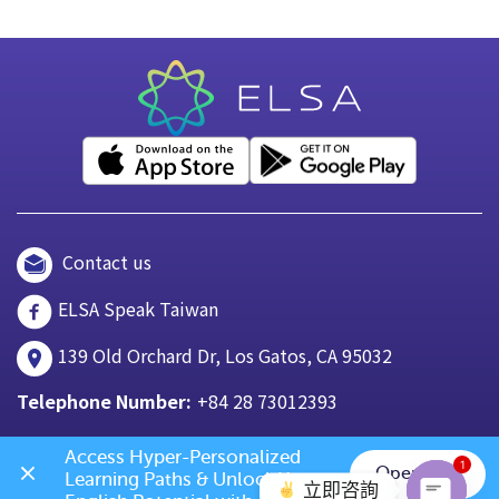
Contact us
ELSA Speak Taiwan
139 Old Orchard Dr, Los Gatos, CA 95032
Telephone Number:
+84 28 73012393
Access Hyper-Personalized 
1
Open App
Learning Paths & Unlock Your 
立即咨詢