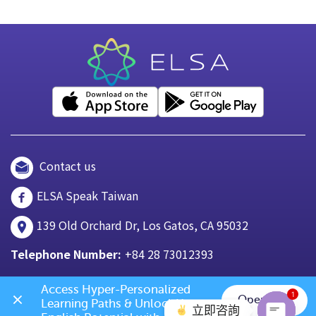
Contact us
ELSA Speak Taiwan
139 Old Orchard Dr, Los Gatos, CA 95032
Telephone Number:
+84 28 73012393
Access Hyper-Personalized 
1
Open App
Learning Paths & Unlock Your 
立即咨詢