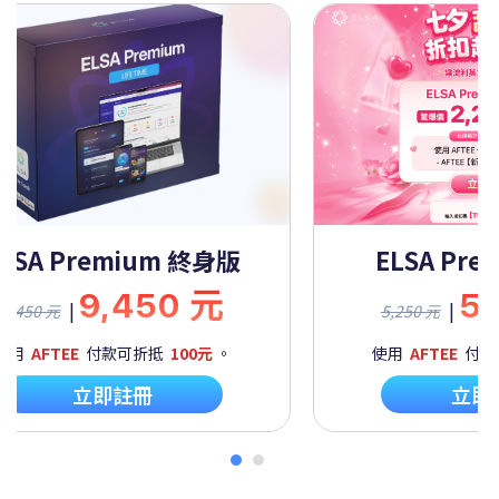
ELSA Premium 終身版
ELSA Pre
9,450 元
5
|
|
9,450 元
5,250 元
使用
AFTEE
付款可折抵
100元
。
使用
AFTEE
付款
立即註冊
立即