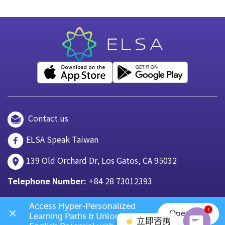
Contact us
ELSA Speak Taiwan
139 Old Orchard Dr, Los Gatos, CA 95032
Telephone Number:
+84 28 73012393
Access Hyper-Personalized 
1
Open App
Learning Paths & Unlock Your 
立即咨詢