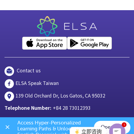
Contact us
ELSA Speak Taiwan
139 Old Orchard Dr, Los Gatos, CA 95032
Telephone Number:
+84 28 73012393
Access Hyper-Personalized 
1
Open App
Learning Paths & Unlock Your 
立即咨詢