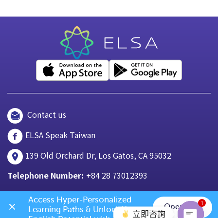
Contact us
ELSA Speak Taiwan
139 Old Orchard Dr, Los Gatos, CA 95032
Telephone Number:
+84 28 73012393
Access Hyper-Personalized 
1
Open App
Learning Paths & Unlock Your 
立即咨詢