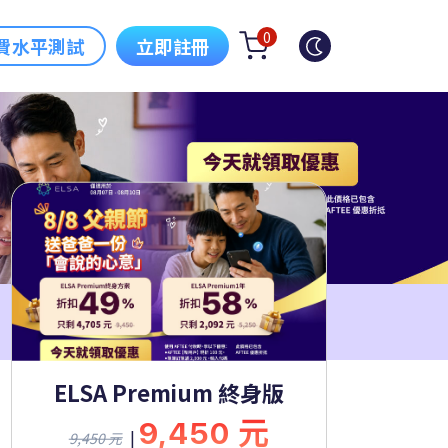
0
費水平測試
立即註冊
ELSA Premium 終身版
9,450 元
|
9,450 元