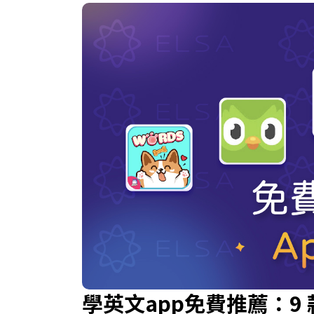
學英文app免費推薦：9 