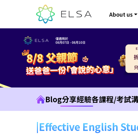
About us
Blog
分享經驗
各課程/考試
Effective English St