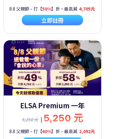
8.8 父親節 – 打【
50%
】折，最高減
4,705元
立即註冊
ELSA Premium 一年
5,250 元
|
5,250 元
8.8 父親節 – 打【
60%
】折，最高減
2,092元