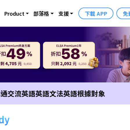
Product
部落格
支援
下載 APP
免
溝通交流英語
英語文法
英語根據對象
udy