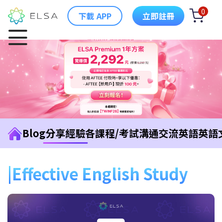
0
下載 APP
立即註冊
Blog
分享經驗
各課程/考試
溝通交流英語
英語
Effective English Study