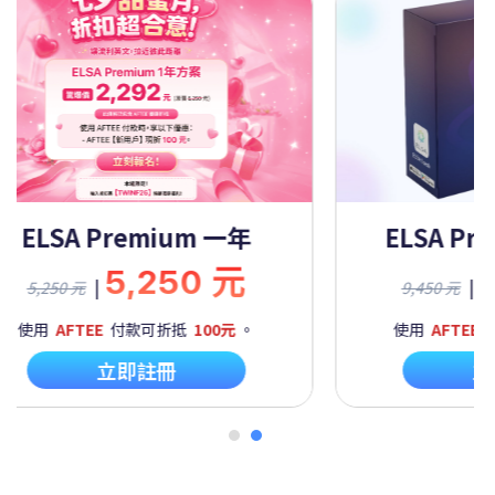
Premium 一年
ELSA Premium 
5,250 元
9,450
|
9,450 元
付款可折抵
100元
。
使用
AFTEE
付款可折抵
100
立即註冊
立即註冊