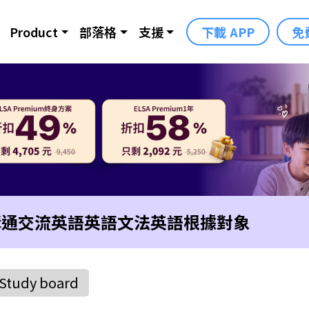
Product
部落格
支援
下載 APP
免
溝通交流英語
英語文法
英語根據對象
Study board