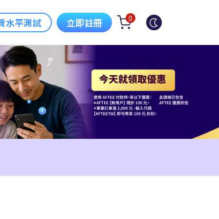
0
費水平測試
立即註冊