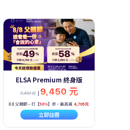
ELSA Premium 終身版
9,450 元
|
9,450 元
8.8 父親節 – 打【
50%
】折，最高減
4,705元
立即註冊