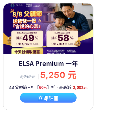
ELSA Premium 一年
5,250 元
|
5,250 元
8.8 父親節 – 打【
60%
】折，最高減
2,092元
立即註冊