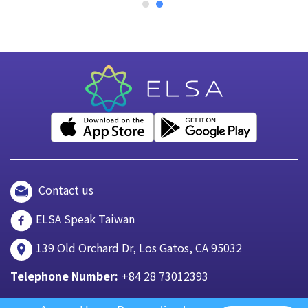
Contact us
ELSA Speak Taiwan
139 Old Orchard Dr, Los Gatos, CA 95032
Telephone Number:
+84 28 73012393