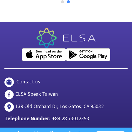
Contact us
ELSA Speak Taiwan
139 Old Orchard Dr, Los Gatos, CA 95032
Telephone Number:
+84 28 73012393