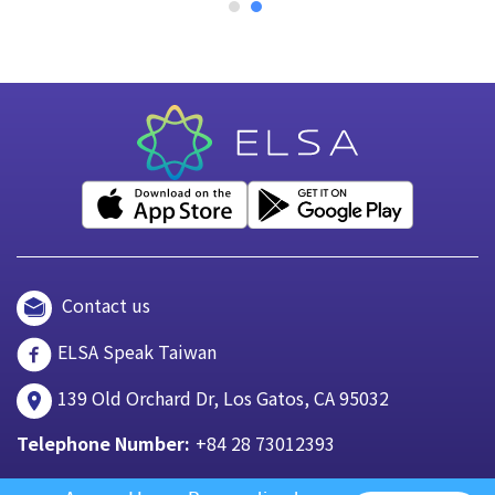
Contact us
ELSA Speak Taiwan
139 Old Orchard Dr, Los Gatos, CA 95032
Telephone Number:
+84 28 73012393