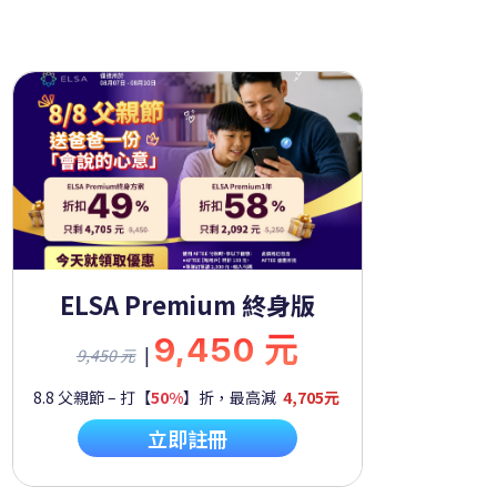
ELSA Premium 終身版
9,450 元
|
9,450 元
8.8 父親節 – 打【
50%
】折，最高減
4,705元
立即註冊