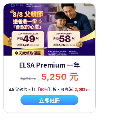
ELSA Premium 一年
5,250 元
|
5,250 元
8.8 父親節 – 打【
60%
】折，最高減
2,092元
立即註冊