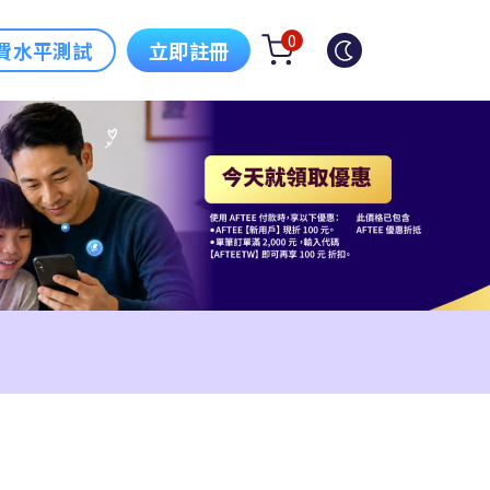
0
費水平測試
立即註冊