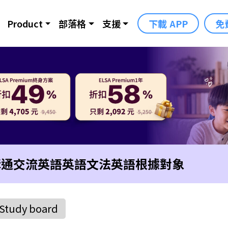
Product
部落格
支援
下載 APP
免
溝通交流英語
英語文法
英語根據對象
Study board