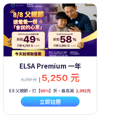
ELSA Premium 一年
5,250 元
|
5,250 元
8.8 父親節 – 打【
60%
】折，最高減
2,092元
立即註冊