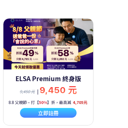
ELSA Premium 終身版
9,450 元
|
9,450 元
8.8 父親節 – 打【
50%
】折，最高減
4,705元
立即註冊