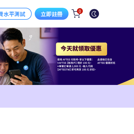
0
費水平測試
立即註冊