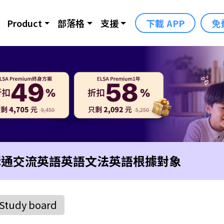
Product
部落格
支援
下載 APP
免
溝通交流英語
英語文法
英語根據對象
Study board