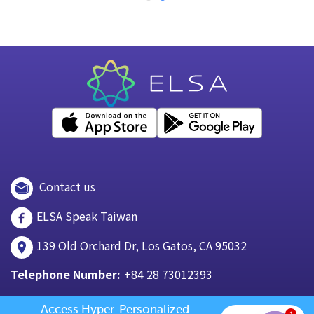
Contact us
ELSA Speak Taiwan
139 Old Orchard Dr, Los Gatos, CA 95032
Telephone Number:
+84 28 73012393
Access Hyper-Personalized 