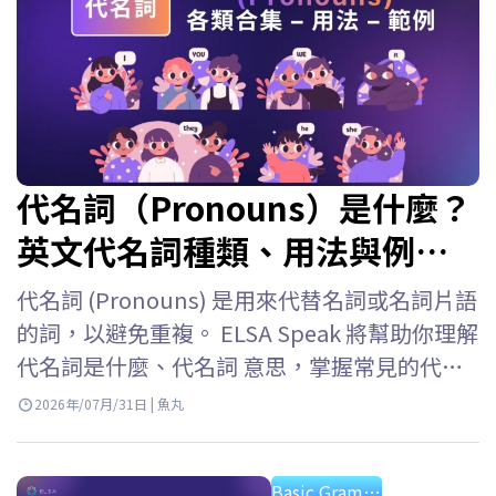
代名詞（Pronouns）是什麼？
英文代名詞種類、用法與例句
整理
代名詞 (Pronouns) 是用來代替名詞或名詞片語
的詞，以避免重複。 ELSA Speak 將幫助你理解
代名詞是什麼、代名詞 意思，掌握常見的代名
詞類型，以及詳細的代名詞用法以便在英語中
2026年/07月/31日 | 魚丸
準確使用它們。 英文的代名詞是什麼？ 代名詞
英文 (Pronouns) 是用來代替已經提及的名詞或
Basic Grammar