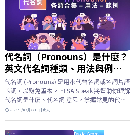
代名詞（Pronouns）是什麼？
英文代名詞種類、用法與例句
整理
代名詞 (Pronouns) 是用來代替名詞或名詞片語
的詞，以避免重複。 ELSA Speak 將幫助你理解
代名詞是什麼、代名詞 意思，掌握常見的代名
詞類型，以及詳細的代名詞用法以便在英語中
2026年/07月/31日 | 魚丸
準確使用它們。 英文的代名詞是什麼？ 代名詞
英文 (Pronouns) 是用來代替已經提及的名詞或
Basic Grammar