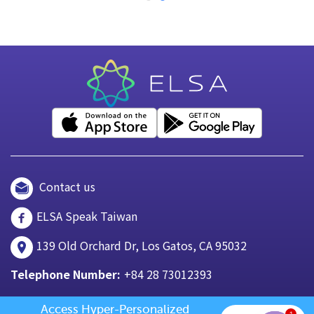
Contact us
ELSA Speak Taiwan
139 Old Orchard Dr, Los Gatos, CA 95032
Telephone Number:
+84 28 73012393
Access Hyper-Personalized 