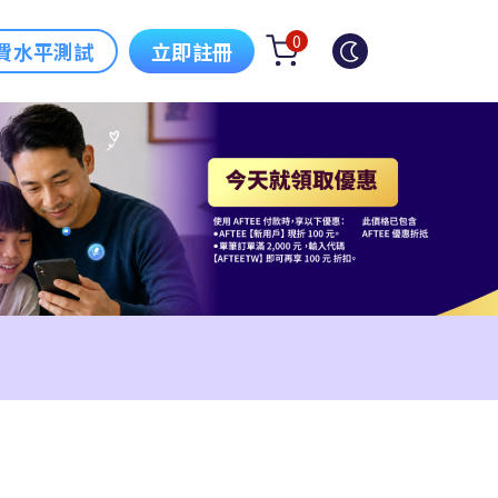
0
費水平測試
立即註冊