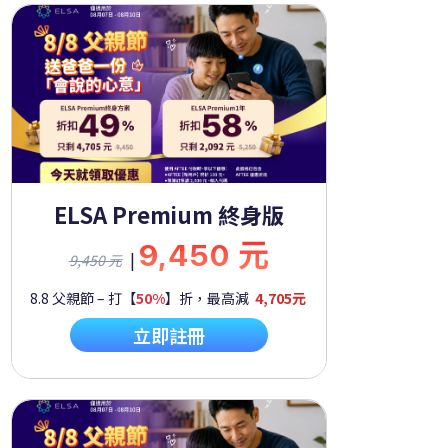
ELSA Premium 終身版
9,450 元
|
9,450 元
8.8 父親節 – 打【
50%
】折，最高減
4,705元
立即註冊