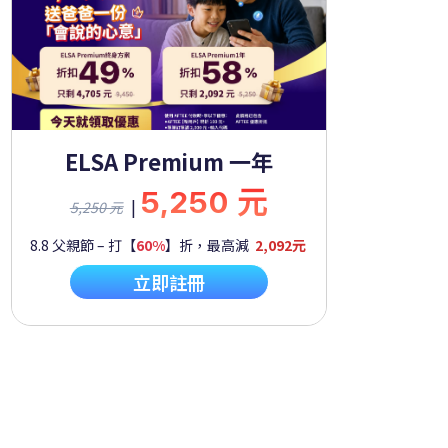
ELSA Premium 一年
5,250 元
|
5,250 元
8.8 父親節 – 打【
60%
】折，最高減
2,092元
立即註冊