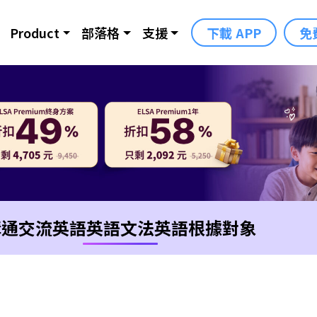
Product
部落格
支援
下載 APP
免
溝通交流英語
英語文法
英語根據對象