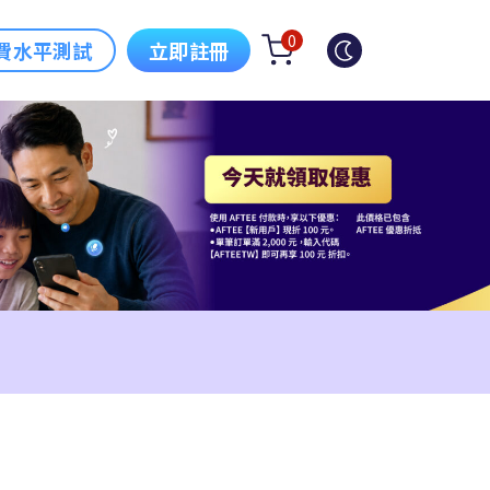
0
費水平測試
立即註冊