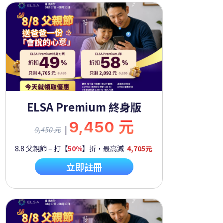
ELSA Premium 終身版
9,450 元
|
9,450 元
8.8 父親節 – 打【
50%
】折，最高減
4,705元
立即註冊