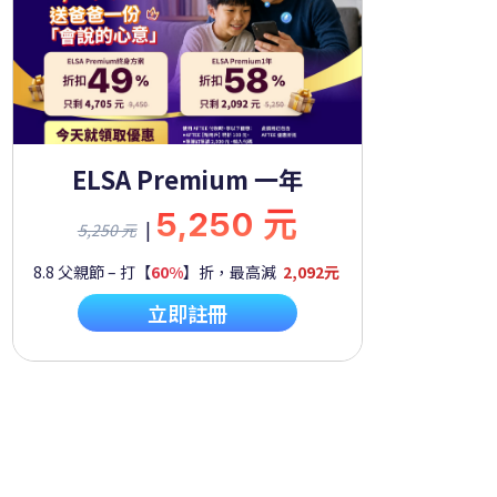
ELSA Premium 一年
5,250 元
|
5,250 元
8.8 父親節 – 打【
60%
】折，最高減
2,092元
立即註冊