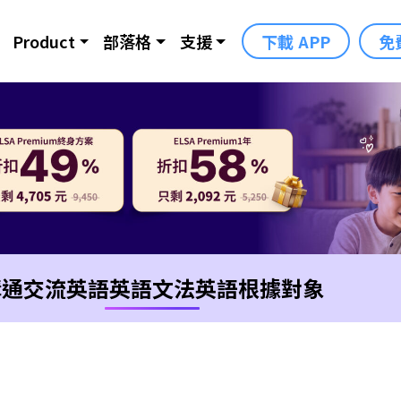
Product
部落格
支援
下載 APP
免
溝通交流英語
英語文法
英語根據對象