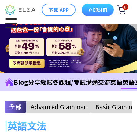
0
下載 APP
立即註冊
Blog
分享經驗
各課程/考試
溝通交流英語
英語
全部
Advanced Grammar
Basic Gramma
英語文法