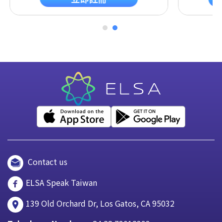
Contact us
ELSA Speak Taiwan
139 Old Orchard Dr, Los Gatos, CA 95032