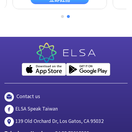
Contact us
ELSA Speak Taiwan
139 Old Orchard Dr, Los Gatos, CA 95032