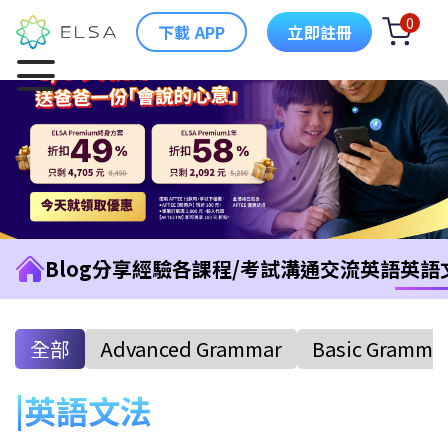
0
下載 APP
立即註冊
Blog
分享經驗
各課程/考試
溝通交流英語
英語
全部
Advanced Grammar
Basic Gramma
英語文法