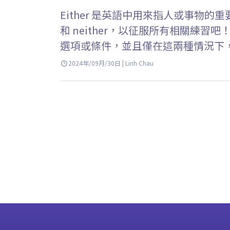
Either 是英語中用來指人或事物的重要結
和 neither，以征服所有相關練習吧！ K
選項或條件，並且僅在這兩種情況下，eithe
2024年/09月/30日 | Linh Chau