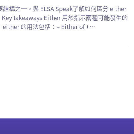
構之一。與 ELSA Speak了解如何區分 either
ey takeaways Either 用於指示兩種可能發生的
r 的用法包括：– Either of +…