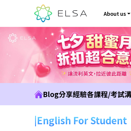
About us
Blog
分享經驗
各課程/考試
English For Student