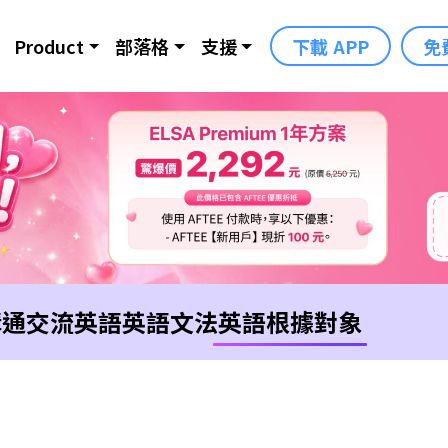
Product
部落格
支援
下載 APP
免
溝通交流英語
英語文法
英語根據對象