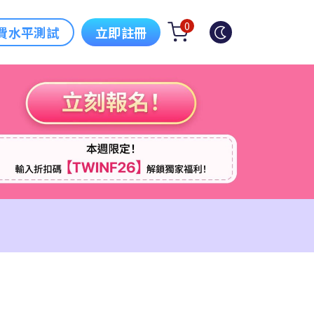
0
費水平測試
立即註冊