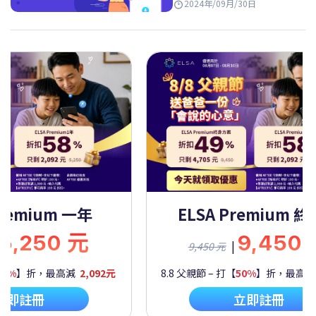
2024年/09月/30日
Premium 一年
ELSA Premium 
5,250 元
9,450
|
9,450 元
60%
】折，最高減
2,092元
8.8 父親節 – 打【
50%
】折，最高
立即註冊
立即註冊