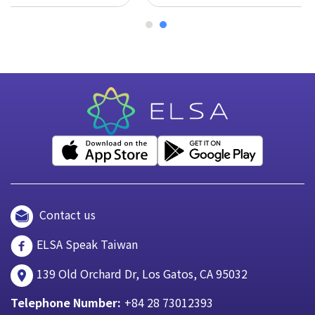
Contact us
ELSA Speak Taiwan
139 Old Orchard Dr, Los Gatos, CA 95032
Telephone Number:
+84 28 73012393