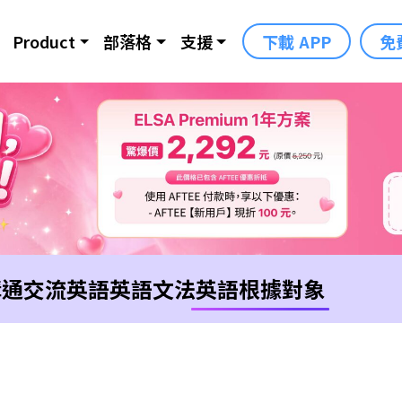
Product
部落格
支援
下載 APP
免
溝通交流英語
英語文法
英語根據對象