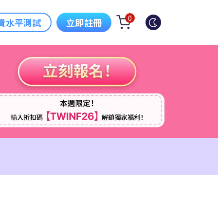
0
費水平測試
立即註冊