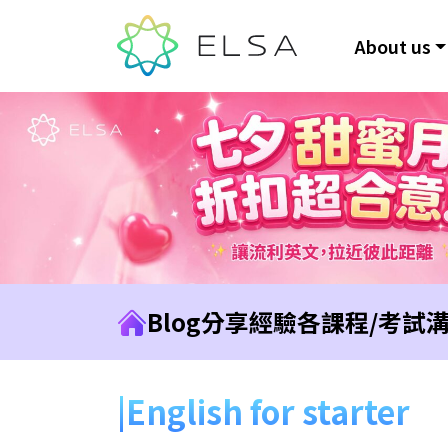
About us
Blog
分享經驗
各課程/考試
English for starter