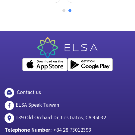
Contact us
ELSA Speak Taiwan
139 Old Orchard Dr, Los Gatos, CA 95032
Telephone Number:
+84 28 73012393