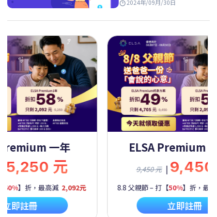
2024年/09月/30日
Premium 一年
ELSA Premium 
5,250 元
9,450
|
9,450 元
60%
】折，最高減
2,092元
8.8 父親節 – 打【
50%
】折，最高
立即註冊
立即註冊