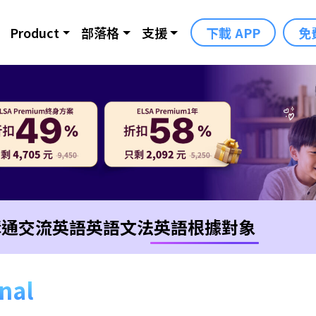
Product
部落格
支援
下載 APP
免
溝通交流英語
英語文法
英語根據對象
onal