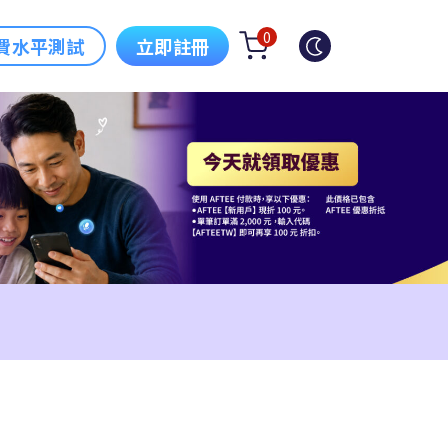
0
費水平測試
立即註冊