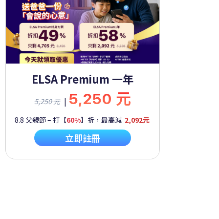
ELSA Premium 一年
5,250 元
|
5,250 元
8.8 父親節 – 打【
60%
】折，最高減
2,092元
立即註冊