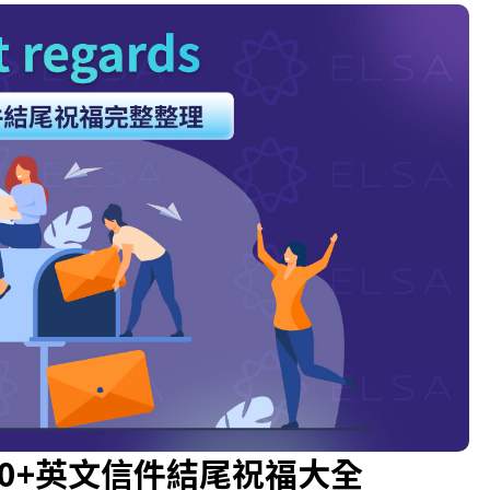
什麼？50+英文信件結尾祝福大全