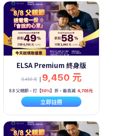
ELSA Premium 終身版
9,450 元
|
9,450 元
8.8 父親節 – 打【
50%
】折，最高減
4,705元
立即註冊