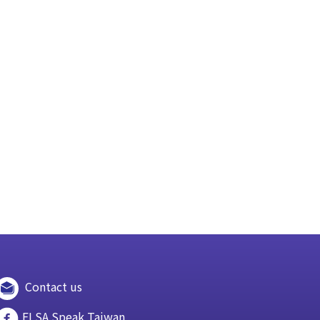
Contact us
ELSA Speak Taiwan