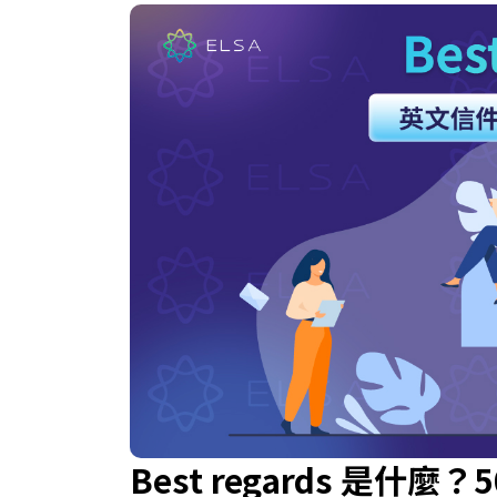
Best regards 是