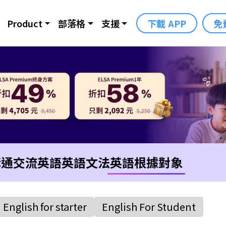
Product
部落格
支援
下載 APP
免
溝通交流英語
英語文法
英語根據對象
English for starter
English For Student