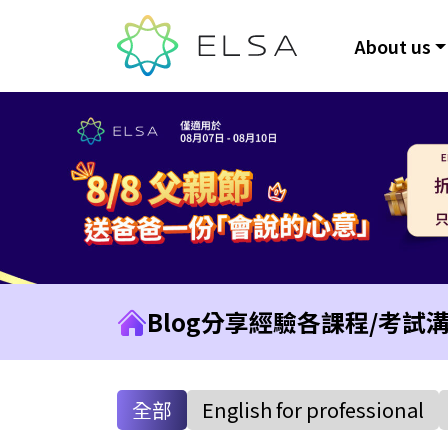
About us
Blog
分享經驗
各課程/考試
全部
English for professional