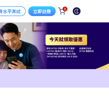
0
費水平測試
立即註冊