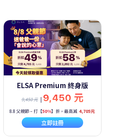
ELSA Premium 終身版
9,450 元
|
9,450 元
8.8 父親節 – 打【
50%
】折，最高減
4,705元
立即註冊