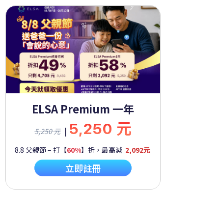
ELSA Premium 一年
5,250 元
|
5,250 元
8.8 父親節 – 打【
60%
】折，最高減
2,092元
立即註冊