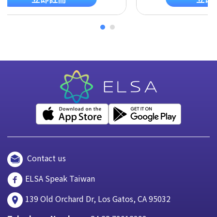
Contact us
ELSA Speak Taiwan
139 Old Orchard Dr, Los Gatos, CA 95032