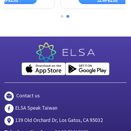
Contact us
ELSA Speak Taiwan
139 Old Orchard Dr, Los Gatos, CA 95032