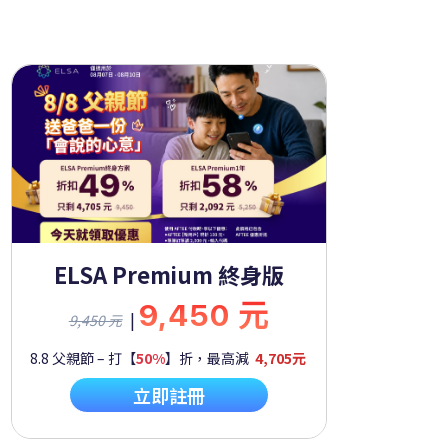
ELSA Premium 終身版
9,450 元
|
9,450 元
8.8 父親節 – 打【
50%
】折，最高減
4,705元
立即註冊