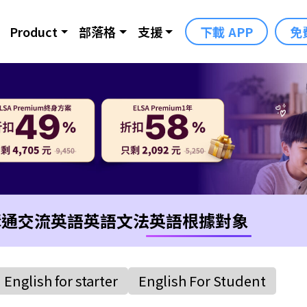
Product
部落格
支援
下載 APP
免
溝通交流英語
英語文法
英語根據對象
English for starter
English For Student