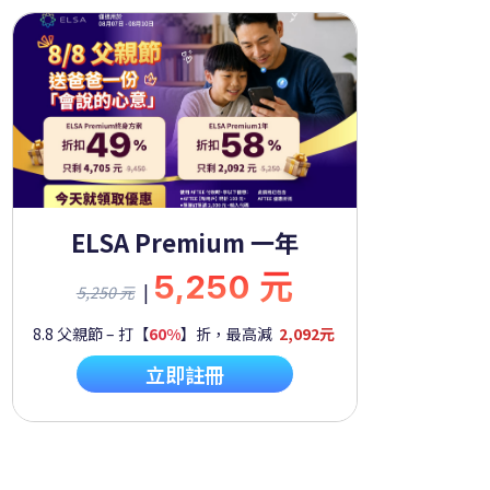
ELSA Premium 一年
5,250 元
|
5,250 元
8.8 父親節 – 打【
60%
】折，最高減
2,092元
立即註冊