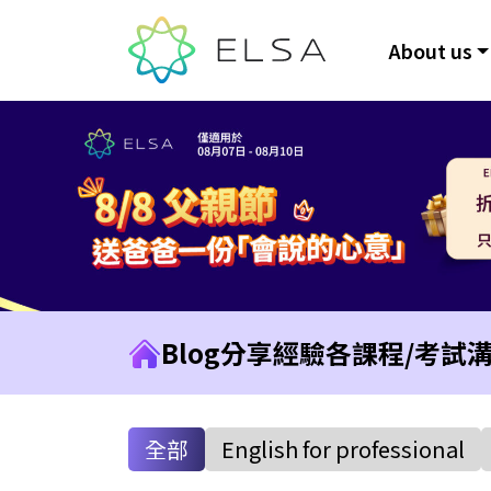
About us
Blog
分享經驗
各課程/考試
全部
English for professional