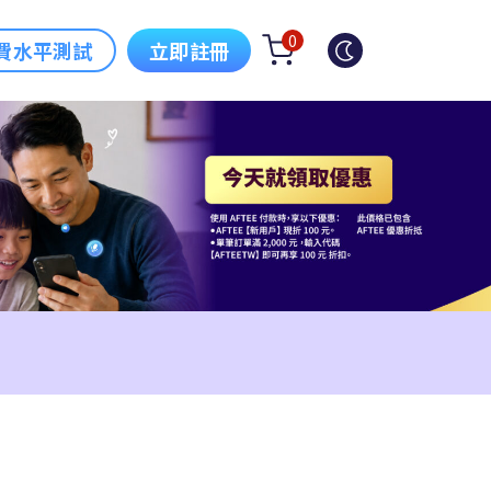
0
費水平測試
立即註冊