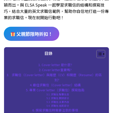
穎而出。與 ELSA Speak 一起學習求職信的結構和撰寫技
巧，結合大量的英文求職信範例，幫助你自信地打造一份專
業的求職信。現在就開始行動吧！
父親節限時折扣！
目錄
Cover letter 是什麼?
Cover letter重要嗎?
求職信（Cover letter）與履歷（CV）和簡歷（Resume）的區
別?
最佳求職信（Cover letter）結構
專業 Cover letter（求職信）撰寫指南
求職信 聯繫信息
求職信 開頭部分
求職信 主要內容
求職信 結尾部分
撰寫求職信時需要注意的事項