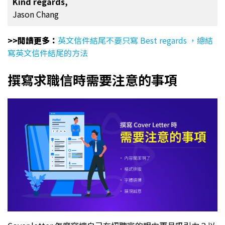
Kind regards,
Jason Chang
>>閲讀更多：
英文信件結尾不要只寫 Best regards ，總結
寫英文信件結尾的方法
撰寫求職信時需要注意的事項