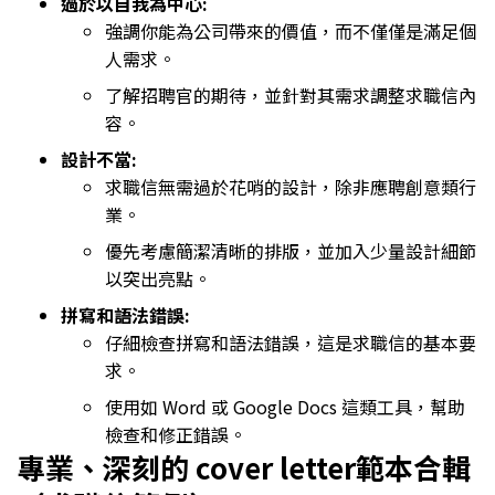
過於以自我為中心:
強調你能為公司帶來的價值，而不僅僅是滿足個
人需求。
了解招聘官的期待，並針對其需求調整求職信內
容。
設計不當:
求職信無需過於花哨的設計，除非應聘創意類行
業。
優先考慮簡潔清晰的排版，並加入少量設計細節
以突出亮點。
拼寫和語法錯誤:
仔細檢查拼寫和語法錯誤，這是求職信的基本要
求。
使用如 Word 或 Google Docs 這類工具，幫助
檢查和修正錯誤。
專業、深刻的 cover letter範本合輯