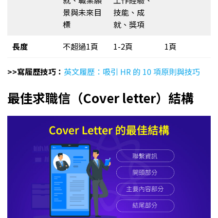
景與未來目
技能、成
標
就、獎項
長度
不超過1頁
1-2頁
1頁
>>寫履歷技巧：
英文履歷：吸引 HR 的 10 項原則與技巧
最佳求職信（Cover letter）結構