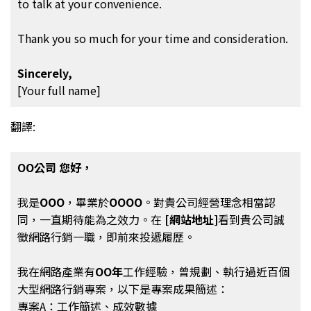
to talk at your convenience.
Thank you so much for your time and consideration.
Sincerely,
[Your full name]
翻譯:
OO公司 您好，
我是
OOO
，畢業於
OOOO
。對貴公司經營理念相當認
同，一直期待能為之效力。在
[網站地址]
看到貴公司誠
徵網路行銷一職，即前來投遞履歷。
我在網路產業有
OO年
工作經驗，曾規劃、執行過近百個
大型網路行銷專案，以下是專案成果簡述：
專案A：工作簡述、成效數據