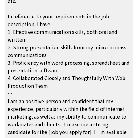
etc.
In reference to your requirements in the job
description, I have:
1. Effective communication skills, both oral and
written
2. Strong presentation skills from my minor in mass
communications
3. Proficiency with word processing, spreadsheet and
presentation software
4. Collaborated Closely and Thoughtfully With Web
Production Team
…
I am an positive person and confident that my
experience, particularly within the field of internet
marketing, as well as my ability to communicate to
workmates and clients. It make me a strong
candidate for the [job you apply for]. I’m available