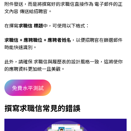
附件發送，而是將撰寫好的求職信直接作為 電子郵件的正
文內容 傳送給招聘官。
在擇寫
求職信 標題
中，可使用以下格式：
求職信 + 應聘職位 + 應聘者姓名
，以便招聘官在篩選郵件
時能快速識別。
此外，請確保 求職信與履歷表的設計風格一致，這將使你
的應聘資料更加統一且美觀。
免費水平測試
撰寫求職信常見的錯誤