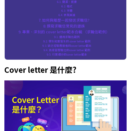
簡潔、扼要
格式
字體
表現真誠
如何與履歷一起發送求職信?
撰寫求職信常見的錯誤
專業、深刻的 cover letter範本合輯 （求職信範例）
通用求職信範例
學生和實習生的 cover letter 範例
缺乏經驗應徵者的cover letter範本
高級管理職位的cover letter 範例
行業細分的cover letter範本
Cover letter 是什麼?