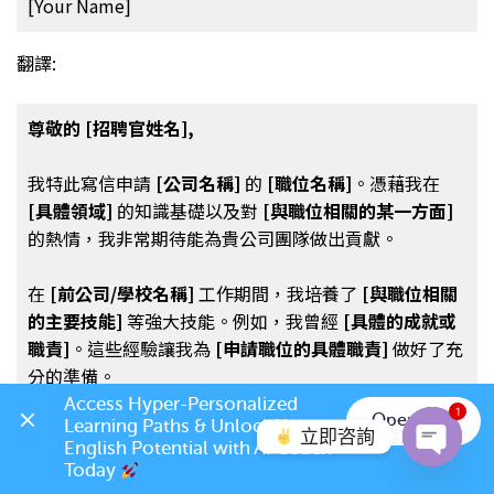
[Your Name]
翻譯:
尊敬的 [招聘官姓名],
我特此寫信申請
[公司名稱]
的
[職位名稱]
。憑藉我在
[具體領域]
的知識基礎以及對
[與職位相關的某一方面]
的熱情，我非常期待能為貴公司團隊做出貢獻。
在
[前公司/學校名稱]
工作期間，我培養了
[與職位相關
的主要技能]
等強大技能。例如，我曾經
[具體的成就或
職責]
。這些經驗讓我為
[申請職位的具體職責]
做好了充
分的準備。
Access Hyper-Personalized 
1
Open App
Learning Paths & Unlock Your 
貴公司在
[公司價值觀或成就]
上的表現令我深感敬佩，
立即咨詢
English Potential with AI Coach 
我希望能將自己的技能與熱情融入貴公司的團隊中。感
Today 
Open c
謝您考慮我的申請，我期待有機會進一步交流，介紹我