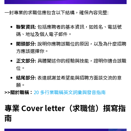
一封專業的求職信應包含以下結構，確保內容完整:
聯繫資訊:
包括應聘者的基本資訊，如姓名、電話號
碼、地址及個人電子郵件。
開頭部分:
說明你應聘該職位的原因，以及為什麼招聘
方應該選擇你。
正文部分:
具體闡述你的經驗與技能，證明你適合該職
位。
結尾部分:
表達感謝並希望能與招聘方面談交流的意
願。
>>關於職稱：
20 多行業職稱英文詞彙與發音指南
專業 Cover letter（求職信）撰寫指
南