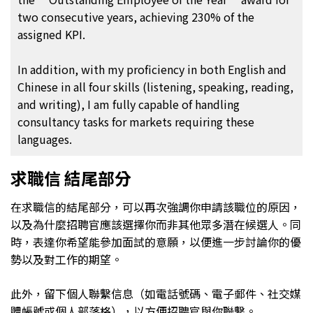
two consecutive years, achieving 230% of the
assigned KPI.
In addition, with my proficiency in both English and
Chinese in all four skills (listening, speaking, reading,
and writing), I am fully capable of handling
consultancy tasks for markets requiring these
languages.
求職信 結尾部分
在求職信的結尾部分，可以再次強調你申請該職位的原因，
以及為什麼招聘官應該選擇你而非其他眾多潛在候選人。同
時，表達你希望能參加面試的意願，以便進一步討論你的優
勢以及對工作的期望。
此外，留下個人聯繫信息（如電話號碼、電子郵件、社交媒
體帳號或個人部落格），以方便招聘官與你聯繫。