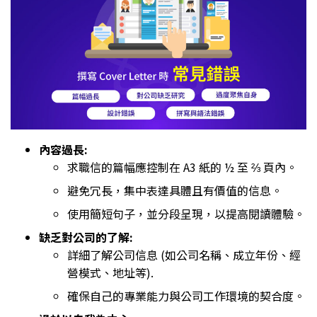
內容過長:
求職信的篇幅應控制在 A3 紙的 ½ 至 ⅔ 頁內。
避免冗長，集中表達具體且有價值的信息。
使用簡短句子，並分段呈現，以提高閱讀體驗。
缺乏對公司的了解:
詳細了解公司信息 (如公司名稱、成立年份、經
營模式、地址等).
確保自己的專業能力與公司工作環境的契合度。