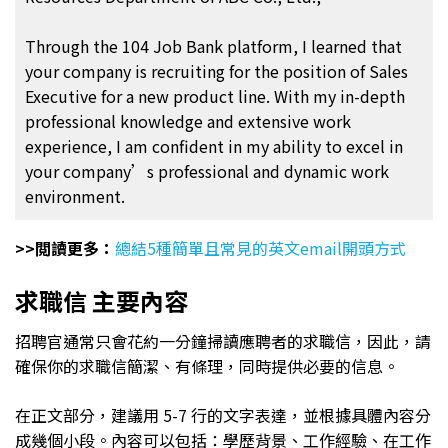
Through the 104 Job Bank platform, I learned that
your company is recruiting for the position of Sales
Executive for a new product line. With my in-depth
professional knowledge and extensive work
experience, I am confident in my ability to excel in
your company’s professional and dynamic work
environment.
>>閲讀更多：
總結5種簡單且常見的英文email開頭方式
求職信 主要內容
招聘官通常只會花約一分鐘掃讀應聘者的求職信，因此，請
確保你的求職信簡潔、有條理，同時提供必要的信息。
在正文部分，建議用 5-7 行的文字表達，並根據具體內容分
成幾個小段。內容可以包括：學歷背景、工作經驗、在工作