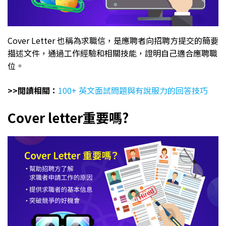
Cover Letter 也稱為求職信，是應聘者向招聘方提交的簡要
描述文件，通過工作經驗和相關技能，證明自己適合應聘職
位。
>>閲讀相關：
100+ 英文面試問題與有說服力的回答技巧
Cover letter重要嗎?