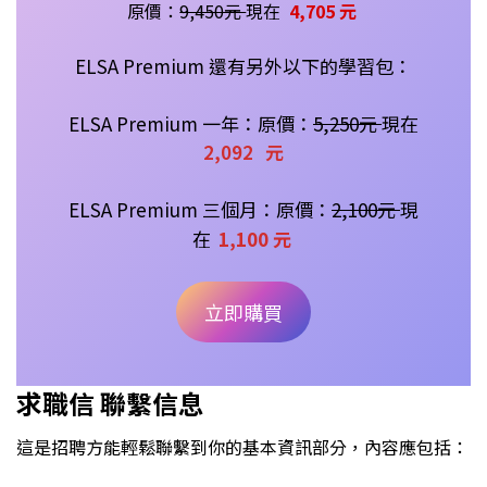
原價：
9,450元
現在
4,705 元
ELSA Premium 還有另外以下的學習包：
ELSA Premium 一年：原價：
5
,250
元
現在
2,092
元
ELSA Premium 三個月：原價：
2,100元
現
在
1,100 元
立即購買
求職信 聯繫信息
這是招聘方能輕鬆聯繫到你的基本資訊部分，內容應包括：