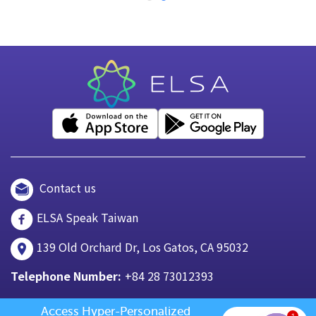
Contact us
ELSA Speak Taiwan
139 Old Orchard Dr, Los Gatos, CA 95032
Telephone Number:
+84 28 73012393
Access Hyper-Personalized 